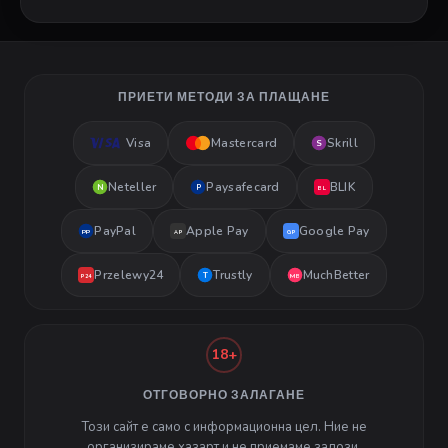
ПРИЕТИ МЕТОДИ ЗА ПЛАЩАНЕ
Visa
Mastercard
Skrill
S
Neteller
Paysafecard
BLIK
N
P
BL
PayPal
Apple Pay
Google Pay
PP
AP
GP
Przelewy24
Trustly
MuchBetter
T
MB
P24
18+
ОТГОВОРНО ЗАЛАГАНЕ
Този сайт е само с информационна цел. Ние не
организираме хазарт и не приемаме залози.