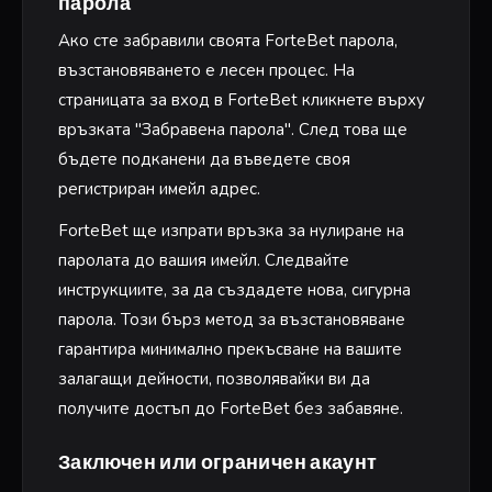
парола
Ако сте забравили своята ForteBet парола,
възстановяването е лесен процес. На
страницата за вход в ForteBet кликнете върху
връзката "Забравена парола". След това ще
бъдете подканени да въведете своя
регистриран имейл адрес.
ForteBet ще изпрати връзка за нулиране на
паролата до вашия имейл. Следвайте
инструкциите, за да създадете нова, сигурна
парола. Този бърз метод за възстановяване
гарантира минимално прекъсване на вашите
залагащи дейности, позволявайки ви да
получите достъп до ForteBet без забавяне.
Заключен или ограничен акаунт