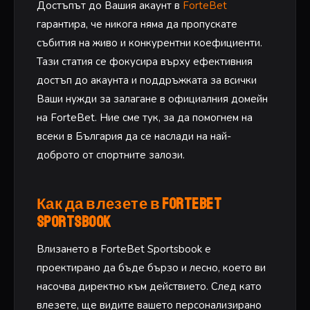
Достъпът до Вашия акаунт в
ForteBet
гарантира, че никога няма да пропускате
събития на живо и конкурентни коефициенти.
Тази статия се фокусира върху ефективния
достъп до акаунта и поддръжката за всички
Ваши нужди за залагане в официалния домейн
на ForteBet. Ние сме тук, за да помогнем на
всеки в България да се наслади на най-
доброто от спортните залози.
Как да влезете в ForteBet
Sportsbook
Влизането в ForteBet Sportsbook е
проектирано да бъде бързо и лесно, което ви
насочва директно към действието. След като
влезете, ще видите вашето персонализирано