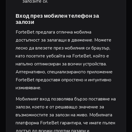
залозите си.
Вход през мобилен телефон за
залози
ForteBet предлага отлична мобилна
достъпност за залагащи в движение. Можете
лесно да влезете през мобилния си браузър,
като посетите уебсайта на ForteBet, който е
напълно оптимизиран за всички устройства.
Алтернативно, специализираното приложение
ForteBet предоставя опростено и интуитивно
изживяване.
Мобилният вход позволява бързо поставяне на
залози, което е от решаващо значение за
възможностите за залози на живо. Мобилната
платформа ForteBet гарантира, че имате пълен
достъп до всички спортни пазари и