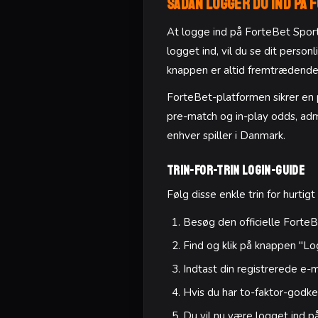
Sådan logger du ind på
At logge ind på ForteBet Sports
logget ind, vil du se dit perso
knappen er altid fremtrædende
ForteBet-platformen sikrer en p
pre-match og in-play odds, adm
enhver spiller i Danmark.
Trin-for-trin login-guide
Følg disse enkle trin for hurtig
Besøg den officielle Forte
Find og klik på knappen "Lo
Indtast din registrerede e-m
Hvis du har to-faktor-godk
Du vil nu være logget ind på