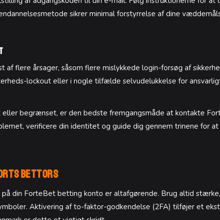
lstilling af adgangskoden til din e-mail. Følg instruktionerne for at 
ndannelsesmetode sikrer minimal forstyrrelse af dine væddemålsa
t
st af flere årsager, såsom flere mislykkede login-forsøg af sikke
kerheds-lockout eller i nogle tilfælde selvudelukkelse for ansvarlig
st eller begrænset, er den bedste fremgangsmåde at kontakte F
met, verificere din identitet og guide dig gennem trinene for at
ports bettors
 på din ForteBet betting konto er altafgørende. Brug altid stærke
mboler. Aktivering af to-faktor-godkendelse (2FA) tilføjer et ekstra
anmark er dette et vigtigt skridt.