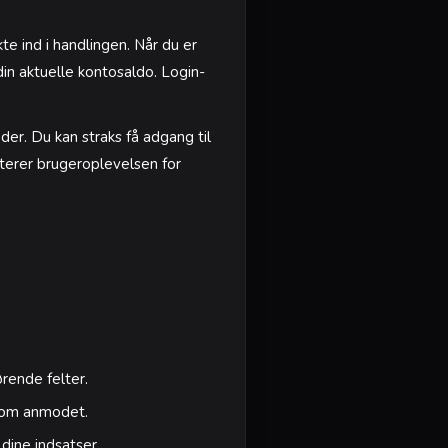
e ind i handlingen. Når du er
din aktuelle kontosaldo. Login-
der. Du kan straks få adgang til
iterer brugeroplevelsen for
rende felter.
 som anmodet.
dine indsatser.