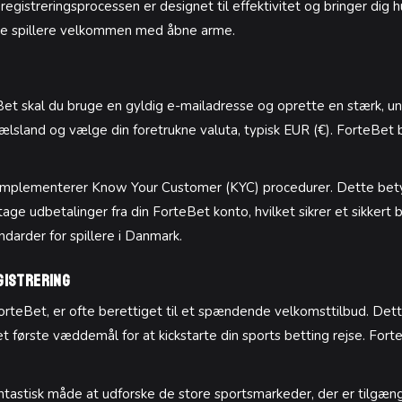
egistreringsprocessen er designet til effektivitet og bringer dig 
nye spillere velkommen med åbne arme.
eBet skal du bruge en gyldig e-mailadresse og oprette en stærk, u
ælsland og vælge din foretrukne valuta, typisk EUR (€). ForteBet 
mplementerer Know Your Customer (KYC) procedurer. Dette betyder
ge udbetalinger fra din ForteBet konto, hvilket sikrer et sikkert b
darder for spillere i Danmark.
gistrering
orteBet, er ofte berettiget til et spændende velkomsttilbud. Dette
første væddemål for at kickstarte din sports betting rejse. Forte
tastisk måde at udforske de store sportsmarkeder, der er tilgæng