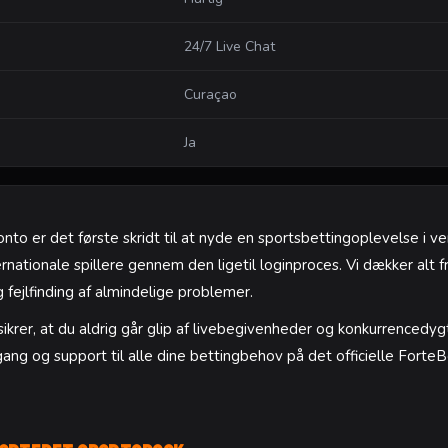
24/7 Live Chat
Curaçao
Ja
nto er det første skridt til at nyde en sportsbettingoplevelse i 
rnationale spillere gennem den ligetil loginproces. Vi dækker alt 
fejlfinding af almindelige problemer.
ikrer, at du aldrig går glip af livebegivenheder og konkurrencedyg
ang og support til alle dine bettingbehov på det officielle ForteB