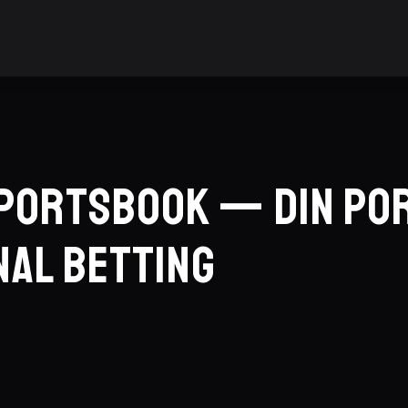
portsbook — Din por
nal betting