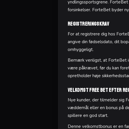
yndlingssportsgrene. ForteBet r
forsinkelser. ForteBet byder 
Registreringskrav
For at registrere dig hos Fort
angive din fødselsdato, dit bop
omhyggeligt.
Bemærk venligst, at ForteBet i
være påkrævet, før du kan foreta
opretholder høje sikkerhedsstan
Velkomst Free Bet efter Re
Nye kunder, der tilmelder sig F
væddemål eller en bonus på det 
spillere en god start.
Denne velkomstbonus er en fan