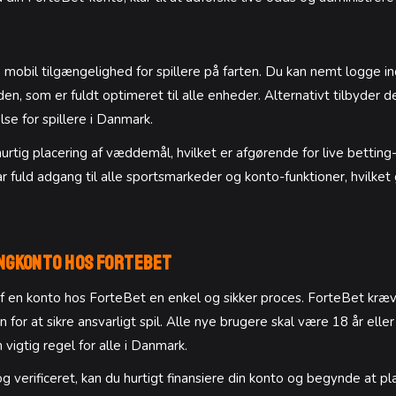
mobil tilgængelighed for spillere på farten. Du kan nemt logge i
, som er fuldt optimeret til alle enheder. Alternativt tilbyder
lse for spillere i Danmark.
hurtig placering af væddemål, hvilket er afgørende for live bettin
ar fuld adgang til alle sportsmarkeder og konto-funktioner, hvilket
ingkonto hos ForteBet
 af en konto hos ForteBet en enkel og sikker proces. ForteBet k
n for at sikre ansvarligt spil. Alle nye brugere skal være 18 år eller
igtig regel for alle i Danmark.
t og verificeret, kan du hurtigt finansiere din konto og begynde at