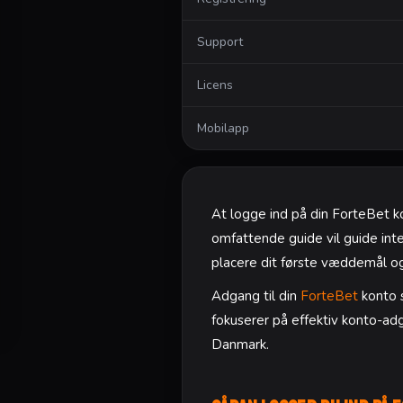
Support
Licens
Mobilapp
At logge ind på din ForteBet ko
omfattende guide vil guide inte
placere dit første væddemål og 
Adgang til din
ForteBet
konto s
fokuserer på effektiv konto-adg
Danmark.