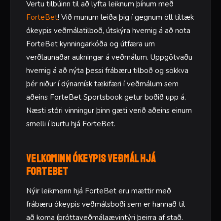
Vertu tilbúinn til að lyfta leiknum þínum með
ForteBet
! Við munum leiða þig í gegnum öll tiltæk
ókeypis veðmálatilboð, útskýra hvernig á að nota
ForteBet kynningarkóða og útfæra um
verðlaunaðar aukningar á veðmálum. Uppgötvaðu
hvernig á að nýta þessi frábæru tilboð og sökkva
þér niður í dýnamísk tækifæri í veðmálum sem
aðeins ForteBet Sportsbook getur boðið upp á.
Næsti stóri vinningur þinn gæti verið aðeins einum
smelli í burtu hjá ForteBet.
Velkominn ókeypis veðmál hjá
ForteBet
Nýir leikmenn hjá ForteBet eru mættir með
frábæru ókeypis veðmálsboði sem er hannað til
að koma íþróttaveðmálaævintýri þeirra af stað.