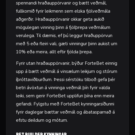
spennandi hraðauppörvanir og bætt veðmál,
fullkomið fyrir leikmenn sem elska fjölveðmála
aðgerðir. Hraðauppörvanir okkar geta aukið
mögulegan vinning þinn á fjölþrepa veðmálum
verulega. Til dæmis, ef þú leggur hraðuppörvun
með 5 eða fleiri vali, gæti vinningur þinn aukist um
10% eða meira, allt eftir fjölda þrepa.
Fyrir utan hraðauppörvanir, býður ForteBet einnig
upp á bætt veðmál á vinsælum leikjum og stórum
íþróttaviðburðum. Þessi sérstöku tilboð gefa þér
betri ávöxtun á vinninga veðmál þín fyrir valda
leiki, sem gerir ForteBet upplifun þína enn meira
gefandi. Fylgstu með ForteBet kynningarsíðunni
fyrir daglegar bættar veðmál og ábatasparnað á
efstu deildum og mótum.