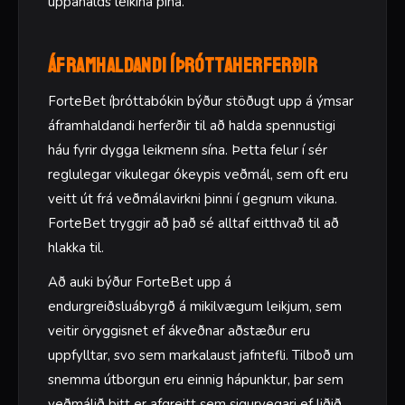
uppáhalds leikina þína.
Áframhaldandi íþróttaherferðir
ForteBet íþróttabókin býður stöðugt upp á ýmsar
áframhaldandi herferðir til að halda spennustigi
háu fyrir dygga leikmenn sína. Þetta felur í sér
reglulegar vikulegar ókeypis veðmál, sem oft eru
veitt út frá veðmálavirkni þinni í gegnum vikuna.
ForteBet tryggir að það sé alltaf eitthvað til að
hlakka til.
Að auki býður ForteBet upp á
endurgreiðsluábyrgð á mikilvægum leikjum, sem
veitir öryggisnet ef ákveðnar aðstæður eru
uppfylltar, svo sem markalaust jafntefli. Tilboð um
snemma útborgun eru einnig hápunktur, þar sem
veðmálið þitt er afgreitt sem sigurvegari ef liðið