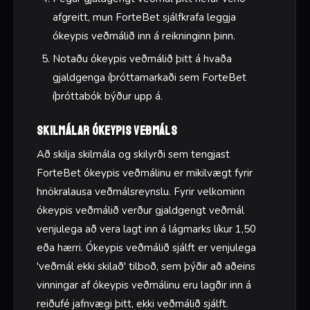
afgreitt, mun ForteBet sjálfkrafa leggja
ókeypis veðmálið inn á reikninginn þinn.
Notaðu ókeypis veðmálið þitt á hvaða
gjaldgenga íþróttamarkaði sem ForteBet
íþróttabók býður upp á.
Skilmálar ókeypis veðmáls
Að skilja skilmála og skilyrði sem tengjast
ForteBet ókeypis veðmálinu er mikilvægt fyrir
hnökralausa veðmálsreynslu. Fyrir velkominn
ókeypis veðmálið verður gjaldgengt veðmál
venjulega að vera lagt inn á lágmarks líkur 1,50
eða hærri. Ókeypis veðmálið sjálft er venjulega
'veðmál ekki skilað' tilboð, sem þýðir að aðeins
vinningar af ókeypis veðmálinu eru lagðir inn á
reiðufé jafnvægi þitt, ekki veðmálið sjálft.