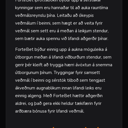
ForteBet íþróttabókin býður upp á sérstakar
kynningar sem eru hannaðar til að auka rauntíma
veðmálsreynslu þína. Leitaðu að ókeypis
veðmálum í beinni, sem hægt er að veita fyrir
veðmál sem sett eru á meðan á leikjum stendur,
sem bætir auka spennu við lifandi aðgerðir þínar.
ForteBet býður einnig upp á aukna möguleika á
útborgun meðan á lifandi viðburðum stendur, sem
gerir þér kleift að tryggja hærri ávöxtun á snemma
útborgunum þínum. Tryggingar fyrir samsett
veðmál í beinni og sérstök tilboð sem tengjast
ákveðnum augnablikum innan lifandi leiks eru
einnig algeng. Með ForteBet hættir aðgerðin
aldrei, og það gera ekki heldur tækifærin fyrir
arðbæra bónusa fyrir lifandi veðmál.