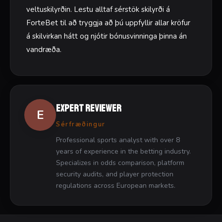
veltuskilyrðin. Lestu alltaf sérstök skilyrði á
ForteBet til að tryggja að þú uppfyllir allar kröfur
á skilvirkan hátt og njótir bónusvinninga þinna án
vandræða.
Expert Reviewer
E
Sérfræðingur
Professional sports analyst with over 8
years of experience in the betting industry.
Specializes in odds comparison, platform
security audits, and player protection
regulations across European markets.