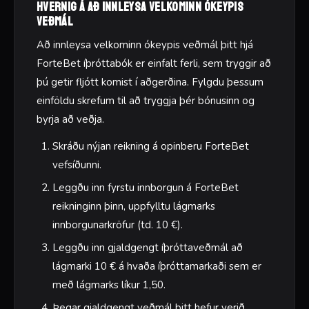
Hvernig á að innleysa velkominn ókeypis
veðmál
Að innleysa velkominn ókeypis veðmál þitt hjá
ForteBet íþróttabók er einfalt ferli, sem tryggir að
þú getir fljótt komist í aðgerðina. Fylgdu þessum
einföldu skrefum til að tryggja þér bónusinn og
byrja að veðja.
Skráðu nýjan reikning á opinberu ForteBet
vefsíðunni.
Leggðu inn fyrstu innborgun á ForteBet
reikninginn þinn, uppfylltu lágmarks
innborgunarkröfur (td. 10 €).
Leggðu inn gjaldgengt íþróttaveðmál að
lágmarki 10 € á hvaða íþróttamarkaði sem er
með lágmarks líkur 1,50.
Þegar gjaldgengt veðmál þitt hefur verið