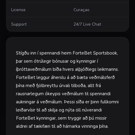
License
Curaçao
Support
24/7 Live Chat
Stígðu inn í spennandi heim ForteBet Sportsbook,
þar sem ótrúlegir bónusar og kynningar í
íþróttaveðmálum bíða hvers alþjóðlegs leikmanns.
ForteBet leggur áherslu á að bæta veðmálsferð
þína með fjölbreyttu úrvali tilboða, allt frá
rausnarlegum ókeypis veðmálum til spennandi
aukningar á veðmálum. Þessi síða er þinn fullkomni
leiðarvísir til að skilja og nýta öll núverandi
ForteBet kynningar, sem tryggir að þú missir
aldrei af tækifæri til að hámarka vinninga þína.