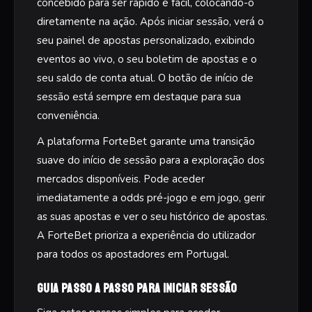
concebido para ser rápido e fácil, colocando-o
diretamente na ação. Após iniciar sessão, verá o
seu painel de apostas personalizado, exibindo
eventos ao vivo, o seu boletim de apostas e o
seu saldo de conta atual. O botão de início de
sessão está sempre em destaque para sua
conveniência.
A plataforma ForteBet garante uma transição
suave do início de sessão para a exploração dos
mercados disponíveis. Pode aceder
imediatamente a odds pré-jogo e em jogo, gerir
as suas apostas e ver o seu histórico de apostas.
A ForteBet prioriza a experiência do utilizador
para todos os apostadores em Portugal.
Guia Passo a Passo para Iniciar Sessão