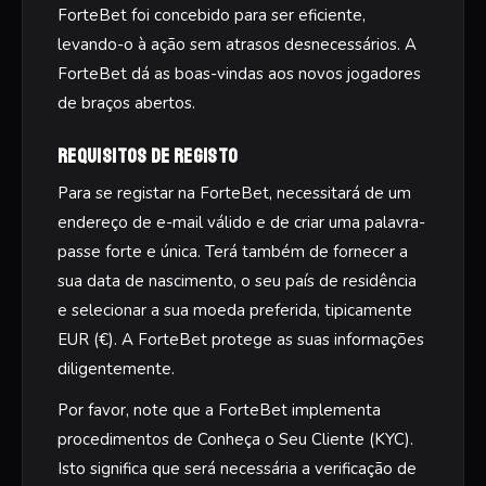
ForteBet foi concebido para ser eficiente,
levando-o à ação sem atrasos desnecessários. A
ForteBet dá as boas-vindas aos novos jogadores
de braços abertos.
Requisitos de Registo
Para se registar na ForteBet, necessitará de um
endereço de e-mail válido e de criar uma palavra-
passe forte e única. Terá também de fornecer a
sua data de nascimento, o seu país de residência
e selecionar a sua moeda preferida, tipicamente
EUR (€). A ForteBet protege as suas informações
diligentemente.
Por favor, note que a ForteBet implementa
procedimentos de Conheça o Seu Cliente (KYC).
Isto significa que será necessária a verificação de