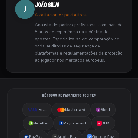
João Silva
J
Avaliador especialista
Analista desportivo profissional com mais de
8 anos de experiência na indústria de
apostas. Especializa-se em comparação de
odds, auditorias de segurança de
plataformas e regulamentações de proteção
ao jogador nos mercados europeus.
MÉTODOS DE PAGAMENTO ACEITES
Visa
Mastercard
Skrill
S
Neteller
Paysafecard
BLIK
N
P
BL
PayPal
Apple Pay
Google Pay
PP
AP
GP