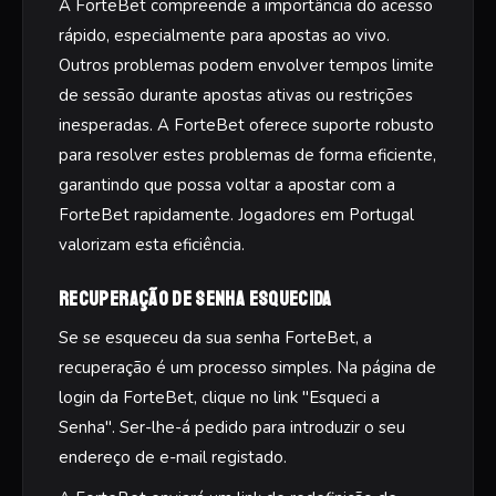
A ForteBet compreende a importância do acesso
rápido, especialmente para apostas ao vivo.
Outros problemas podem envolver tempos limite
de sessão durante apostas ativas ou restrições
inesperadas. A ForteBet oferece suporte robusto
para resolver estes problemas de forma eficiente,
garantindo que possa voltar a apostar com a
ForteBet rapidamente. Jogadores em Portugal
valorizam esta eficiência.
Recuperação de Senha Esquecida
Se se esqueceu da sua senha ForteBet, a
recuperação é um processo simples. Na página de
login da ForteBet, clique no link "Esqueci a
Senha". Ser-lhe-á pedido para introduzir o seu
endereço de e-mail registado.