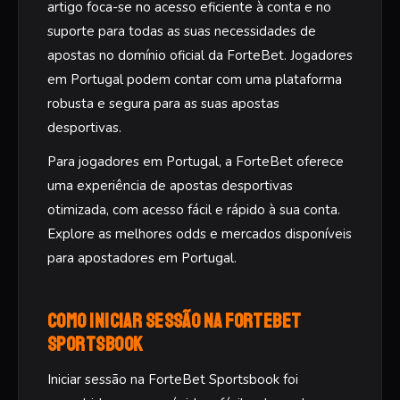
artigo foca-se no acesso eficiente à conta e no
suporte para todas as suas necessidades de
apostas no domínio oficial da ForteBet. Jogadores
em Portugal podem contar com uma plataforma
robusta e segura para as suas apostas
desportivas.
Para jogadores em Portugal, a ForteBet oferece
uma experiência de apostas desportivas
otimizada, com acesso fácil e rápido à sua conta.
Explore as melhores odds e mercados disponíveis
para apostadores em Portugal.
Como Iniciar Sessão na ForteBet
Sportsbook
Iniciar sessão na ForteBet Sportsbook foi