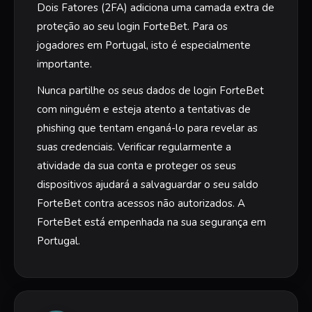
Dois Fatores (2FA) adiciona uma camada extra de
proteção ao seu login ForteBet. Para os
jogadores em Portugal, isto é especialmente
importante.
Nunca partilhe os seus dados de login ForteBet
com ninguém e esteja atento a tentativas de
phishing que tentam enganá-lo para revelar as
suas credenciais. Verificar regularmente a
atividade da sua conta e proteger os seus
dispositivos ajudará a salvaguardar o seu saldo
ForteBet contra acessos não autorizados. A
ForteBet está empenhada na sua segurança em
Portugal.