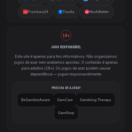
Przelewy24
Trustly
MuchBetter
T
MB
P24
18+
JOGO RESPONSÁVEL
Este site é apenas para fins informativos. Não organizamos
jogos de azar nem aceitamos apostas. O conteúdo é apenas
para adultos (18+). Os jogos de azar podem causar
dependência — jogue responsavelmente.
PRECISA DE AJUDA?
BeGambleAware
GamCare
Gambling Therapy
GamStop