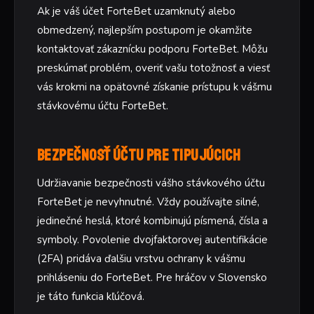
Ak je váš účet ForteBet uzamknutý alebo
obmedzený, najlepším postupom je okamžite
kontaktovať zákaznícku podporu ForteBet. Môžu
preskúmať problém, overiť vašu totožnosť a viesť
vás krokmi na opätovné získanie prístupu k vášmu
stávkovému účtu ForteBet.
Bezpečnosť účtu pre tipujúcich
Udržiavanie bezpečnosti vášho stávkového účtu
ForteBet je nevyhnutné. Vždy používajte silné,
jedinečné heslá, ktoré kombinujú písmená, čísla a
symboly. Povolenie dvojfaktorovej autentifikácie
(2FA) pridáva ďalšiu vrstvu ochrany k vášmu
prihláseniu do ForteBet. Pre hráčov v Slovensko
je táto funkcia kľúčová.