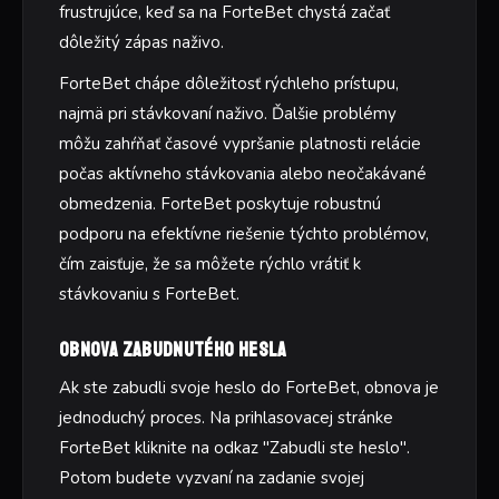
frustrujúce, keď sa na ForteBet chystá začať
dôležitý zápas naživo.
ForteBet chápe dôležitosť rýchleho prístupu,
najmä pri stávkovaní naživo. Ďalšie problémy
môžu zahŕňať časové vypršanie platnosti relácie
počas aktívneho stávkovania alebo neočakávané
obmedzenia. ForteBet poskytuje robustnú
podporu na efektívne riešenie týchto problémov,
čím zaisťuje, že sa môžete rýchlo vrátiť k
stávkovaniu s ForteBet.
Obnova zabudnutého hesla
Ak ste zabudli svoje heslo do ForteBet, obnova je
jednoduchý proces. Na prihlasovacej stránke
ForteBet kliknite na odkaz "Zabudli ste heslo".
Potom budete vyzvaní na zadanie svojej