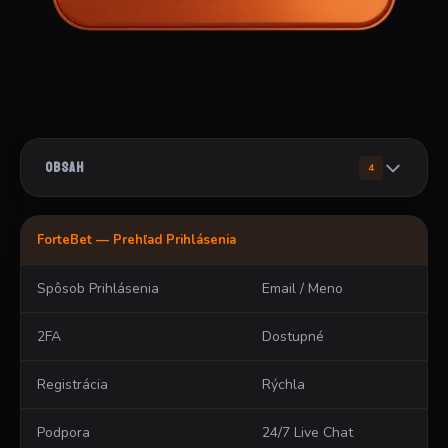
OBSAH
4
ForteBet — Prehľad Prihlásenia
Spôsob Prihlásenia
Email / Meno
2FA
Dostupné
Registrácia
Rýchla
Podpora
24/7 Live Chat