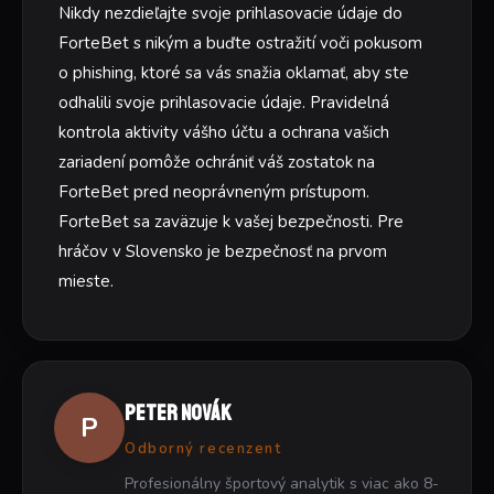
Nikdy nezdieľajte svoje prihlasovacie údaje do
ForteBet s nikým a buďte ostražití voči pokusom
o phishing, ktoré sa vás snažia oklamať, aby ste
odhalili svoje prihlasovacie údaje. Pravidelná
kontrola aktivity vášho účtu a ochrana vašich
zariadení pomôže ochrániť váš zostatok na
ForteBet pred neoprávneným prístupom.
ForteBet sa zaväzuje k vašej bezpečnosti. Pre
hráčov v Slovensko je bezpečnosť na prvom
mieste.
Peter Novák
P
Odborný recenzent
Profesionálny športový analytik s viac ako 8-