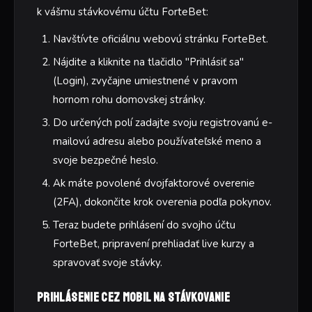
k vášmu stávkovému účtu ForteBet:
Navštívte oficiálnu webovú stránku ForteBet.
Nájdite a kliknite na tlačidlo "Prihlásiť sa"
(Login), zvyčajne umiestnené v pravom
hornom rohu domovskej stránky.
Do určených polí zadajte svoju registrovanú e-
mailovú adresu alebo používateľské meno a
svoje bezpečné heslo.
Ak máte povolené dvojfaktorové overenie
(2FA), dokončite krok overenia podľa pokynov.
Teraz budete prihlásení do svojho účtu
ForteBet, pripravení prehliadať live kurzy a
spravovať svoje stávky.
Prihlásenie cez mobil na stávkovanie