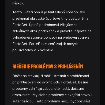
náskok.
Tento uvítací bonus je fantastický spôsob, ako
preskúmať obrovské športové trhy dostupné na
ForteBet. Úplné podrobnosti týkajúce sa
aktuálnych akcií, podmienok a pravidiel nájdete na
vyhradenej stránke bonusov na webovej stránke
ForteBet. ForteBet si cení svojich nových
používateľov v Slovensko.
Riešenie problémov s prihlásením
Občas sa stávkujúci môžu stretnúť s problémami
pri prihlasovaní do svojho účtu ForteBet. Bežné
problémy zahŕňajú zabudnuté heslá, dočasne
uzamknuté účty alebo problémy s dvojfaktorovou
autentizáciou. Tieto problémy môžu byť obzvlášť