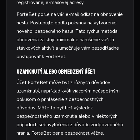
registrovanej e-mailovej adresy.
ForteBet pošle na váš e-mail odkaz na obnovenie
hesla. Postupujte podľa pokynov na vytvorenie
nového, bezpečného hesla. Táto rýchla metóda
obnovenia zaisťuje minimálne narušenie vašich
stávkových aktivít a umožňuje vám bezodkladne
pristupovať k ForteBet.
Uzamknutý alebo obmedzený účet
Účet ForteBet môže byť z rôznych dôvodov
uzamknutý, napríklad kvôli viacerým neúspešným
pokusom o prihlásenie z bezpečnostných
dôvodov. Môže to byť tiež výsledok
bezpečnostného uzamknutia alebo v niektorých
prípadoch sebavylúčenia z dôvodu zodpovedného
hrania. ForteBet berie bezpečnosť vážne.