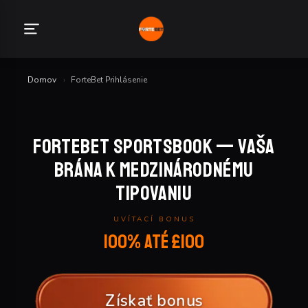
Domov
›
ForteBet Prihlásenie
ForteBet Sportsbook — Vaša
brána k medzinárodnému
tipovaniu
UVÍTACÍ BONUS
100% até £100
Získať bonus