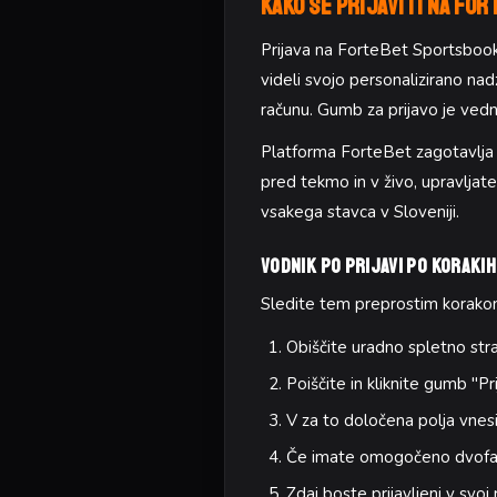
Kako se prijaviti na Fo
Prijava na ForteBet Sportsbook j
videli svojo personalizirano nad
računu. Gumb za prijavo je ved
Platforma ForteBet zagotavlja 
pred tekmo in v živo, upravljat
vsakega stavca v Sloveniji.
Vodnik po prijavi po korakih
Sledite tem preprostim korako
Obiščite uradno spletno str
Poiščite in kliknite gumb "P
V za to določena polja vnesi
Če imate omogočeno dvofakto
Zdaj boste prijavljeni v svoj