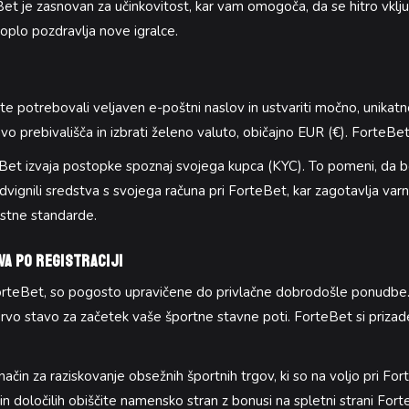
Bet je zasnovan za učinkovitost, kar vam omogoča, da se hitro vklju
plo pozdravlja nove igralce.
ste potrebovali veljaven e-poštni naslov in ustvariti močno, unikat
avo prebivališča in izbrati želeno valuto, običajno EUR (€). ForteB
Bet izvaja postopke spoznaj svojega kupca (KYC). To pomeni, da 
dvignili sredstva s svojega računa pri ForteBet, kar zagotavlja var
stne standarde.
a po registraciji
ForteBet, so pogosto upravičene do privlačne dobrodošle ponudbe. 
prvo stavo za začetek vaše športne stavne poti. ForteBet si priza
način za raziskovanje obsežnih športnih trgov, ki so na voljo pri F
 in določilih obiščite namensko stran z bonusi na spletni strani Fo