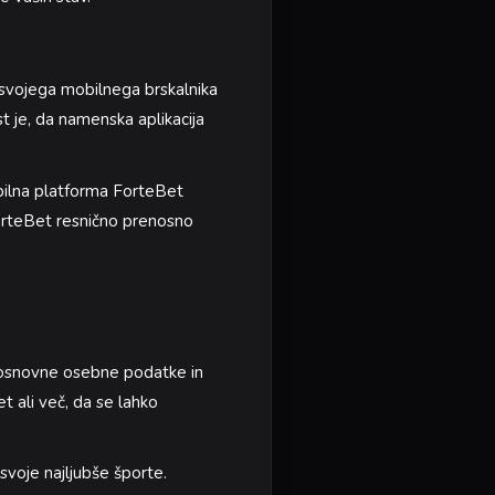
 svojega mobilnega brskalnika
t je, da namenska aplikacija
obilna platforma ForteBet
ForteBet resnično prenosno
a osnovne osebne podatke in
et ali več, da se lahko
 svoje najljubše športe.