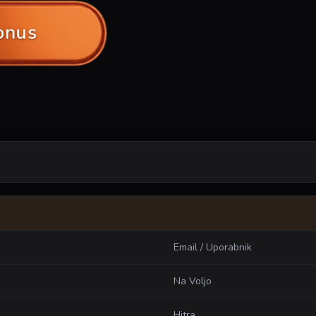
onus
Email / Uporabnik
Na Voljo
Hitra