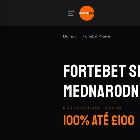
Domov
›
ForteBet Prijava
ForteBet S
mednarodn
DOBRODOŠLIČNI BONUS
100% até £100