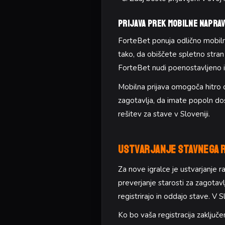
Prijava prek mobilne naprav
ForteBet ponuja odlično mobiln
tako, da obiščete spletno stran
ForteBet nudi poenostavljeno in 
Mobilna prijava omogoča hitro o
zagotavlja, da imate popoln dos
rešitev za stave v Sloveniji.
Ustvarjanje stavnega 
Za nove igralce je ustvarjanje
preverjanje starosti za zagotavl
registrirajo in oddajo stave. V 
Ko bo vaša registracija zaključen