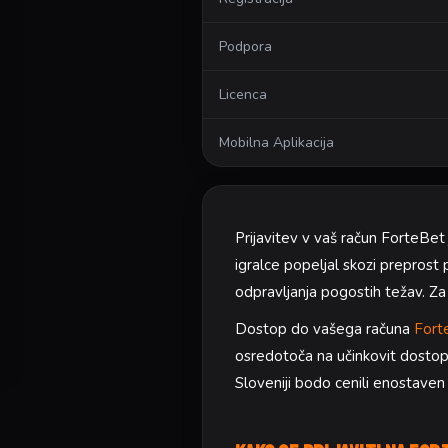
Podpora
Licenca
Mobilna Aplikacija
Prijavitev v vaš račun ForteBet
igralce popeljal skozi prepros
odpravljanja pogostih težav. Za 
Dostop do vašega računa
Fort
osredotoča na učinkovit dostop
Sloveniji bodo cenili enostaven