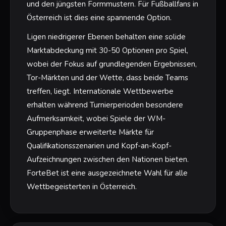
und den jüngsten Formmustern. Für Fußballfans in
Österreich ist dies eine spannende Option.
Ligen niedrigerer Ebenen behalten eine solide
Marktabdeckung mit 30-50 Optionen pro Spiel,
wobei der Fokus auf grundlegenden Ergebnissen,
Tor-Märkten und der Wette, dass beide Teams
treffen, liegt. Internationale Wettbewerbe
erhalten während Turnierperioden besondere
Aufmerksamkeit, wobei Spiele der WM-
Gruppenphase erweiterte Märkte für
Qualifikationsszenarien und Kopf-an-Kopf-
Aufzeichnungen zwischen den Nationen bieten.
ForteBet ist eine ausgezeichnete Wahl für alle
Wettbegeisterten in Österreich.