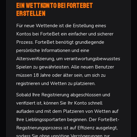
Ein Wettkonto bei ForteBet
erstellen
Für neue Wettende ist die Erstellung eines
Kontos bei ForteBet ein einfacher und sicherer
Prozess. ForteBet benötigt grundlegende
persönliche Informationen und eine
Altersverifizierung, um verantwortungsbewusstes
Spielen zu gewährleisten. Alle neuen Benutzer
müssen 18 Jahre oder älter sein, um sich zu
registrieren und Wetten zu platzieren.
Sobald Ihre Registrierung abgeschlossen und
verifiziert ist, können Sie Ihr Konto schnell
aufladen und mit dem Platzieren von Wetten auf
Ihre Lieblingssportarten beginnen. Der ForteBet-
Registrierungsprozess ist auf Effizienz ausgelegt,
sodass Sie ohne unnötige Verzögerungen zur