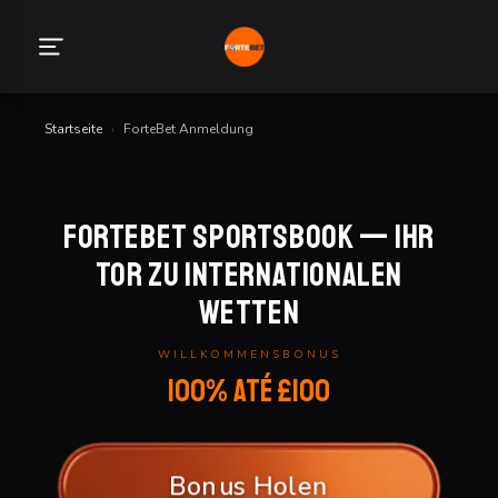
Startseite
›
ForteBet Anmeldung
ForteBet Sportsbook — Ihr
Tor zu internationalen
Wetten
WILLKOMMENSBONUS
100% até £100
Bonus Holen