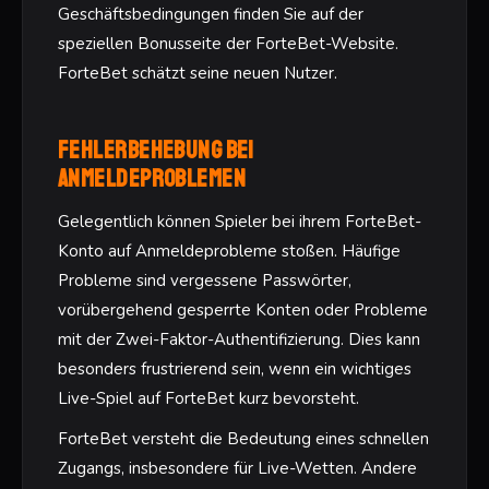
Geschäftsbedingungen finden Sie auf der
speziellen Bonusseite der ForteBet-Website.
ForteBet schätzt seine neuen Nutzer.
Fehlerbehebung bei
Anmeldeproblemen
Gelegentlich können Spieler bei ihrem ForteBet-
Konto auf Anmeldeprobleme stoßen. Häufige
Probleme sind vergessene Passwörter,
vorübergehend gesperrte Konten oder Probleme
mit der Zwei-Faktor-Authentifizierung. Dies kann
besonders frustrierend sein, wenn ein wichtiges
Live-Spiel auf ForteBet kurz bevorsteht.
ForteBet versteht die Bedeutung eines schnellen
Zugangs, insbesondere für Live-Wetten. Andere