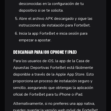
desconocidas en la configuración de tu
dispositivo si se te solicita.
Abre el archivo APK descargado y sigue las
instrucciones de instalación para ForteBet.
Inicia la app ForteBet e inicia sesión para
empezar a apostar.
Descargar para iOS (iPhone y iPad)
Para los usuarios de iOS, la app de la Casa de
Apuestas Deportivas ForteBet está fácilmente
disponible a través de la Apple App Store. Esto
proporciona un proceso de instalación seguro y
sencillo, asegurando que obtengas la aplicación
oficial de ForteBet para tu iPhone o iPad.
Alternativamente, si no prefieres una app nativa,
puedes guardar la versión web móvil de ForteBet