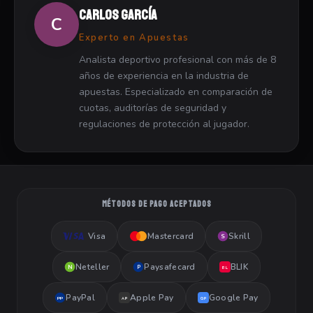
Carlos García
C
Experto en Apuestas
Analista deportivo profesional con más de 8
años de experiencia en la industria de
apuestas. Especializado en comparación de
cuotas, auditorías de seguridad y
regulaciones de protección al jugador.
MÉTODOS DE PAGO ACEPTADOS
Visa
Mastercard
Skrill
S
Neteller
Paysafecard
BLIK
N
P
BL
PayPal
Apple Pay
Google Pay
PP
AP
GP