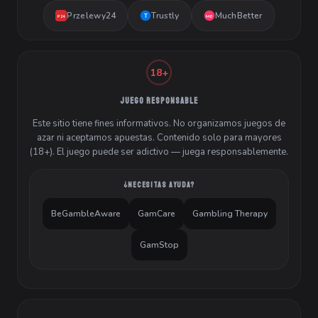
Przelewy24
Trustly
MuchBetter
T
MB
P24
18+
JUEGO RESPONSABLE
Este sitio tiene fines informativos. No organizamos juegos de
azar ni aceptamos apuestas. Contenido solo para mayores
(18+). El juego puede ser adictivo — juega responsablemente.
¿NECESITAS AYUDA?
BeGambleAware
GamCare
Gambling Therapy
GamStop