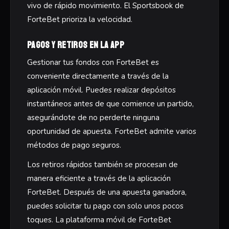
vivo de rápido movimiento. El Sportsbook de
ForteBet prioriza la velocidad.
Pagos y Retiros en la App
Gestionar tus fondos con ForteBet es
conveniente directamente a través de la
aplicación móvil. Puedes realizar depósitos
instantáneos antes de que comience un partido,
asegurándote de no perderte ninguna
oportunidad de apuesta. ForteBet admite varios
métodos de pago seguros.
Los retiros rápidos también se procesan de
manera eficiente a través de la aplicación
ForteBet. Después de una apuesta ganadora,
puedes solicitar tu pago con solo unos pocos
toques. La plataforma móvil de ForteBet