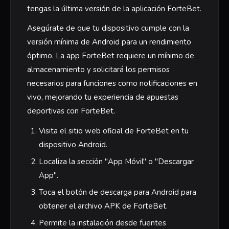
tengas la última versión de la aplicación ForteBet.
Asegúrate de que tu dispositivo cumple con la
versión mínima de Android para un rendimiento
óptimo. La app ForteBet requiere un mínimo de
almacenamiento y solicitará los permisos
necesarios para funciones como notificaciones en
vivo, mejorando tu experiencia de apuestas
deportivas con ForteBet.
Visita el sitio web oficial de ForteBet en tu
dispositivo Android.
Localiza la sección "App Móvil" o "Descargar
App".
Toca el botón de descarga para Android para
obtener el archivo APK de ForteBet.
Permite la instalación desde fuentes