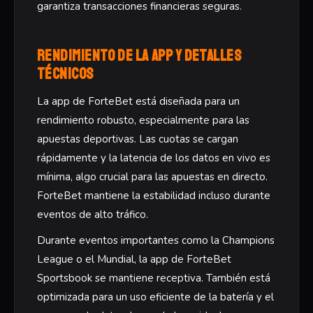
garantiza transacciones financieras seguras.
Rendimiento de la App y Detalles
Técnicos
La app de ForteBet está diseñada para un
rendimiento robusto, especialmente para las
apuestas deportivas. Las cuotas se cargan
rápidamente y la latencia de los datos en vivo es
mínima, algo crucial para las apuestas en directo.
ForteBet mantiene la estabilidad incluso durante
eventos de alto tráfico.
Durante eventos importantes como la Champions
League o el Mundial, la app de ForteBet
Sportsbook se mantiene receptiva. También está
optimizada para un uso eficiente de la batería y el