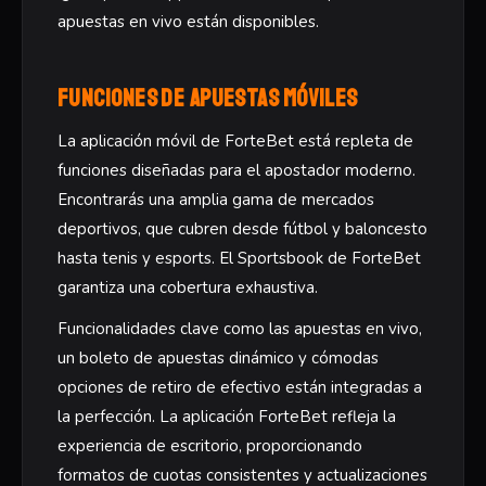
apuestas en vivo están disponibles.
Funciones de Apuestas Móviles
La aplicación móvil de ForteBet está repleta de
funciones diseñadas para el apostador moderno.
Encontrarás una amplia gama de mercados
deportivos, que cubren desde fútbol y baloncesto
hasta tenis y esports. El Sportsbook de ForteBet
garantiza una cobertura exhaustiva.
Funcionalidades clave como las apuestas en vivo,
un boleto de apuestas dinámico y cómodas
opciones de retiro de efectivo están integradas a
la perfección. La aplicación ForteBet refleja la
experiencia de escritorio, proporcionando
formatos de cuotas consistentes y actualizaciones