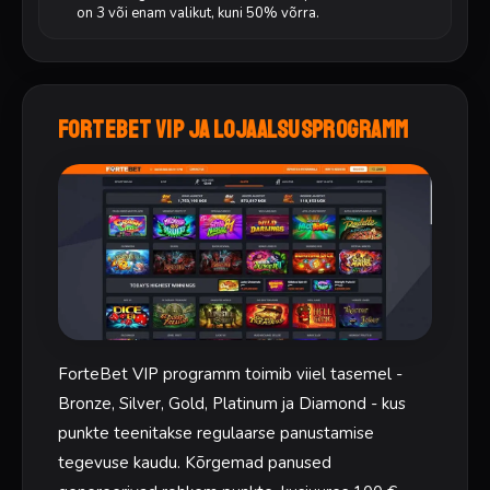
on 3 või enam valikut, kuni 50% võrra.
ForteBet VIP ja lojaalsusprogramm
ForteBet VIP programm toimib viiel tasemel -
Bronze, Silver, Gold, Platinum ja Diamond - kus
punkte teenitakse regulaarse panustamise
tegevuse kaudu. Kõrgemad panused