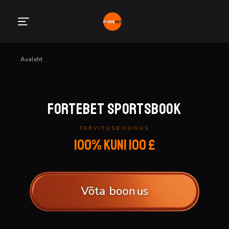
Avaleht
ForteBet Sportsbook
TERVITUSBOONUS
100% kuni 100 £
Võta boonus