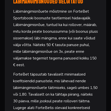
Läbimängimisnõuded selgitatud
Läbimängimisnõuete mõistmine on ForteBet
Sportsbooki boonuste taotlemisel hädavajalik.
Läbimängimisnõue, tuntud ka kui rollover, määrab,
mitu korda peate boonussumma (või boonus pluss
sissemakse) läbi mängima, enne kui saate võidud
välja võtta. Näiteks 50 € tasuta panuse puhul,
mille läbimängimisnõue on 3x, peate enne
väljamakse tegemist tegema panuseid kokku 150
€ eest.
ForteBet täpsustab tavaliselt minimaalsed
koefitsiendid panustele, mis lähevad nende
läbimängimisnõuete täitmiseks, sageli umbes 1,50
või 1,80. Tavaliselt on ka tähtaja piirang, näiteks
30 päeva, mille jooksul peate rolloveri täitma.
Lugege alati ForteBetis olevaid konkreetseid