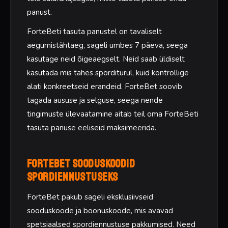
panust.
ForteBeti tasuta panustel on tavaliselt
aegumistähtaeg, sageli umbes 7 päeva, seega
kasutage neid õigeaegselt. Neid saab üldiselt
kasutada mis tahes sporditurul, kuid kontrollige
alati konkreetseid erandeid. ForteBet soovib
tagada aususe ja selguse, seega nende
tingimuste ülevaatamine aitab teil oma ForteBeti
tasuta panuse eeliseid maksimeerida.
ForteBet sooduskoodid
spordiennustuseks
ForteBet pakub sageli eksklusiivseid
sooduskoode ja boonuskoode, mis avavad
spetsiaalsed spordiennustuse pakkumised. Need