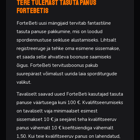
Tere tulemast tasuta panus
ForteBetis
ForteBeti uusi mängijaid tervitab fantastiline
tasuta panuse pakkumine, mis on loodud
spordiennustuse seikluse alustamiseks. Lihtsalt
registreeruge ja tehke oma esimene sissemakse,
et saada selle ahvatleva boonuse saamiseks
õigus. ForteBeti tervitusboonus pakub
suurepärast võimalust uurida laia sporditurgude
valikut.
Tavaliselt saavad uued ForteBeti kasutajad tasuta
panuse väärtusega kuni 100 €. Kvalifitseerumiseks
on tavaliselt vaja minimaalset esimest
sissemakset 10 € ja seejärel teha kvalifitseeruv
panus vähemalt 10 € koefitsiendiga vähemalt
1,50. Kui teie kvalifitseeruv panus on lahendatud,