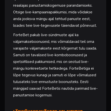
reaalajas panustamiskogemuse parandamiseks.
Otsige live-kampaaniapakkumisi, mida võidakse
anda jooksva mängu ajal tehtud panuste eest,
lisades teie live-tegevusele täiendavat põnevust.
ForteBet pakub live-sündmuste ajal ka
väljamakseboonuseid, mis võimaldavad teil oma
varajaste väljamaksete eest kõrgemat tulu saada.
Samuti on tavalised live-komboboonused ja
spetsiifilised pakkumised, mis on seotud live-
mängu konkreetsete hetkedega. ForteBetiga ei
lõpe tegevus kunagi ja samuti ei lõpe võimalused
tulusateks live-ennustuste boonusteks. Eesti
mängijad saavad ForteBetis nautida parimaid live-
panustamise kogemusi.