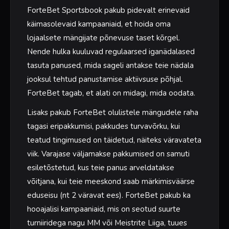
ForteBet Sportsbook pakub pidevalt erinevaid
käimasolevaid kampaaniaid, et hoida oma
lojaalsete mängijate põnevuse taset kõrgel.
Nende hulka kuuluvad regulaarsed iganädalased
tasuta panused, mida sageli antakse teie nädala
jooksul tehtud panustamise aktiivsuse põhjal.
ForteBet tagab, et alati on midagi, mida oodata.
Lisaks pakub ForteBet olulistele mängudele raha
tagasi eripakkumisi, pakkudes turvavõrku, kui
teatud tingimused on täidetud, näiteks väravateta
viik. Varajase väljamakse pakkumised on samuti
esiletõstetud, kus teie panus arveldatakse
võitjana, kui teie meeskond saab märkimisväärse
eduseisu (nt 2 väravat ees). ForteBet pakub ka
hooajalisi kampaaniaid, mis on seotud suurte
turniiridega nagu MM või Meistrite Liiga, tuues