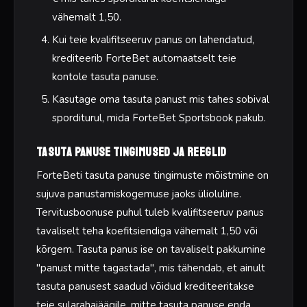
vähemalt 1,50.
Kui teie kvalifitseeruv panus on lahendatud,
krediteerib ForteBet automaatselt teie
kontole tasuta panuse.
Kasutage oma tasuta panust mis tahes sobival
sporditurul, mida ForteBet Sportsbook pakub.
Tasuta panuse tingimused ja reeglid
ForteBeti tasuta panuse tingimuste mõistmine on
sujuva panustamiskogemuse jaoks ülioluline.
Tervitusboonuse puhul tuleb kvalifitseeruv panus
tavaliselt teha koefitsiendiga vähemalt 1,50 või
kõrgem. Tasuta panus ise on tavaliselt pakkumine
"panust mitte tagastada", mis tähendab, et ainult
tasuta panusest saadud võidud krediteeritakse
teie sularahajäägile, mitte tasuta panuse enda