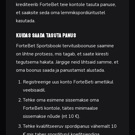
krediteerib ForteBet teie kontole tasuta panuse,
et saaksite seda oma lemmikspordiüritustel
kasutada.
Kuidas saada tasuta panus
ForteBet Sportsbooki tervitusboonuse saamine
on lihtne protsess, mis tagab, et saate kiiresti
tegutsema hakata. Järgige neid lihtsaid samme, et
oma boonus saada ja panustamist alustada.
Registreerige uus konto ForteBeti ametlikul
veebisaidil.
Tehke oma esimene sissemakse oma
ForteBeti kontole, täites minimaalse
sissemakse nõude (nt 10 €).
Tehke kvalifitseeruv spordipanus vähemalt 10
€ mis tahes sporditurul koefitsiendiga