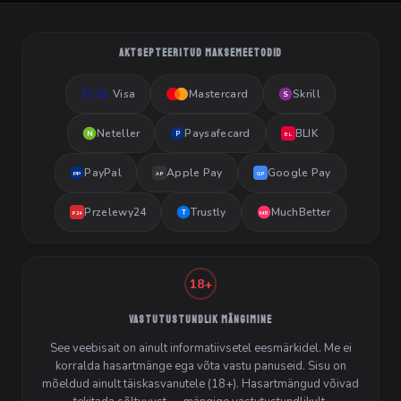
AKTSEPTEERITUD MAKSEMEETODID
Visa
Mastercard
Skrill
S
Neteller
Paysafecard
BLIK
N
P
BL
PayPal
Apple Pay
Google Pay
PP
AP
GP
Przelewy24
Trustly
MuchBetter
T
MB
P24
18+
VASTUTUSTUNDLIK MÄNGIMINE
See veebisait on ainult informatiivsetel eesmärkidel. Me ei
korralda hasartmänge ega võta vastu panuseid. Sisu on
mõeldud ainult täiskasvanutele (18+). Hasartmängud võivad