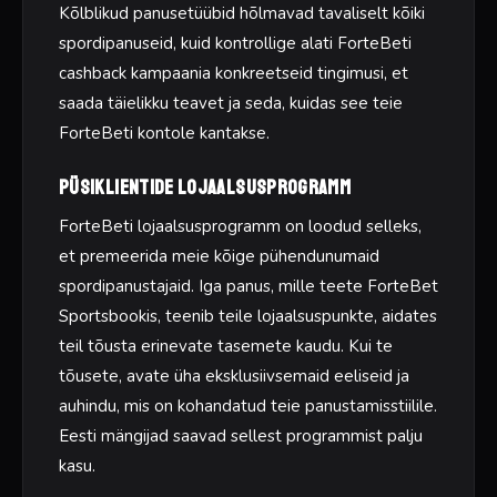
Kõlblikud panusetüübid hõlmavad tavaliselt kõiki
spordipanuseid, kuid kontrollige alati ForteBeti
cashback kampaania konkreetseid tingimusi, et
saada täielikku teavet ja seda, kuidas see teie
ForteBeti kontole kantakse.
Püsiklientide lojaalsusprogramm
ForteBeti lojaalsusprogramm on loodud selleks,
et premeerida meie kõige pühendunumaid
spordipanustajaid. Iga panus, mille teete ForteBet
Sportsbookis, teenib teile lojaalsuspunkte, aidates
teil tõusta erinevate tasemete kaudu. Kui te
tõusete, avate üha eksklusiivsemaid eeliseid ja
auhindu, mis on kohandatud teie panustamisstiilile.
Eesti mängijad saavad sellest programmist palju
kasu.