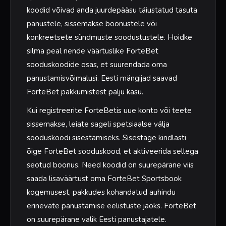
koodid võivad anda juurdepääsu täiustatud tasuta
panustele, sissemakse boonustele või
konkreetsete sündmuste soodustustele. Hoidke
silma peal nende väärtuslike ForteBet
sooduskoodide osas, et suurendada oma
panustamisvõimalusi. Eesti mängijad saavad
ForteBet pakkumistest palju kasu.
Kui registreerite ForteBetis uue konto või teete
sissemakse, leiate sageli spetsiaalse välja
sooduskoodi sisestamiseks. Sisestage kindlasti
õige ForteBet sooduskood, et aktiveerida sellega
seotud boonus. Need koodid on suurepärane viis
saada lisaväärtust oma ForteBet Sportsbook
kogemusest, pakkudes kohandatud auhindu
erinevate panustamise eelistuste jaoks. ForteBet
on suurepärane valik Eesti panustajatele.