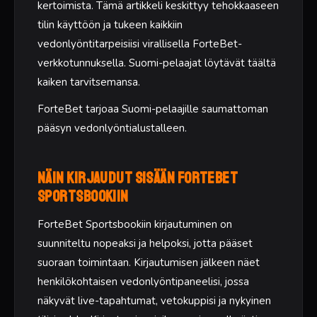
kertoimista. Tämä artikkeli keskittyy tehokkaaseen
tilin käyttöön ja tukeen kaikkiin
vedonlyöntitarpeisiisi virallisella ForteBet-
verkkotunnuksella. Suomi-pelaajat löytävät täältä
kaiken tarvitsemansa.
ForteBet tarjoaa Suomi-pelaajille saumattoman
pääsyn vedonlyöntialustalleen.
Näin kirjaudut sisään ForteBet
Sportsbookiin
ForteBet Sportsbookiin kirjautuminen on
suunniteltu nopeaksi ja helpoksi, jotta pääset
suoraan toimintaan. Kirjautumisen jälkeen näet
henkilökohtaisen vedonlyöntipaneelisi, jossa
näkyvät live-tapahtumat, vetokuppisi ja nykyinen