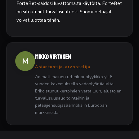
ForteBet-saldosi luvattomalta käytöltä. ForteBet
on sitoutunut turvallisuuteesi. Suomi-pelaajat
voivat luottaa tähän.
Mikko Virtanen
M
Asiantuntija-arvostelija
Ammattimainen urheiluanalyytikko yli 8
vuoden kokemuksella vedonlyöntialalta.
Erikoistunut kertoimien vertailuun, alustojen
turvallisuusauditointeihin ja
pelaajiensuojasäännöksiin Euroopan
markkinoilla.