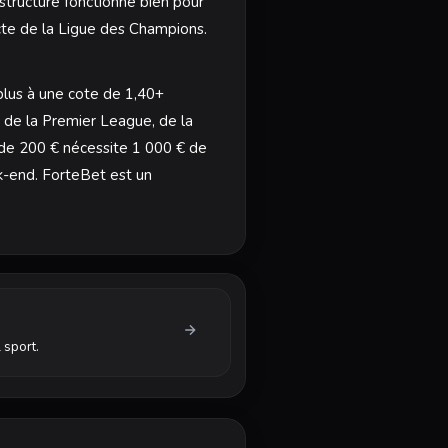
structure fonctionne bien pour
cte de la Ligue des Champions.
 plus à une cote de 1,40+
s de la Premier League, de la
s de 200 € nécessite 1 000 € de
ek-end. ForteBet est un
 sport.