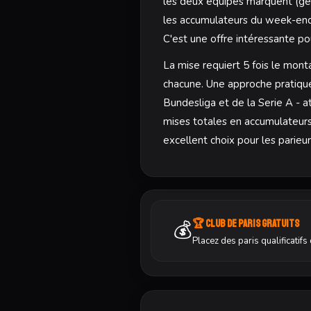
les deux équipes marquent (gén
les accumulateurs du week-end 
C'est une offre intéressante po
La mise requiert 5 fois le mont
chacune. Une approche pratique
Bundesliga et de la Serie A - a
mises totales en accumulateurs,
excellent choix pour les parieu
💰
🏆 Club de Paris Gratuits
Placez des paris qualificatifs