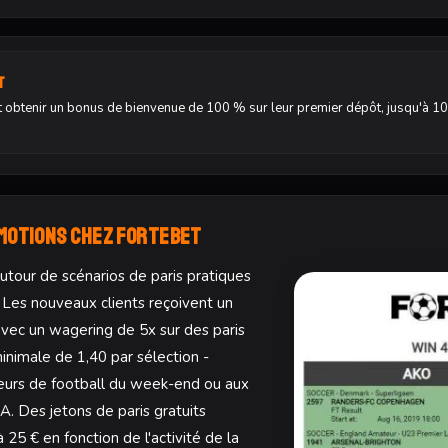
t
 obtenir un bonus de bienvenue de 100 % sur leur premier dépôt, jusqu'à 100 £
motions chez ForteBet
utour de scénarios de paris pratiques
 Les nouveaux clients reçoivent un
vec un wagering de 5x sur des paris
minimale de 1,40 par sélection -
teurs de football du week-end ou aux
A. Des jetons de paris gratuits
25 € en fonction de l'activité de la