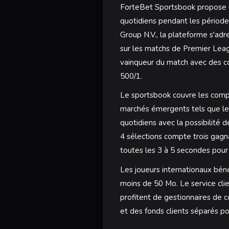
ForteBet Sportsbook propose d
quotidiens pendant les période
Group N.V., la plateforme s'a
sur les matchs de Premier Leagu
vainqueur du match avec des c
500/1.
Le sportsbook couvre les compé
marchés émergents tels que les
quotidiens avec la possibilité d
4 sélections compte trois gagn
toutes les 3 à 5 secondes pou
Les joueurs internationaux bén
moins de 50 Mo. Le service clie
profitent de gestionnaires de 
et des fonds clients séparés po