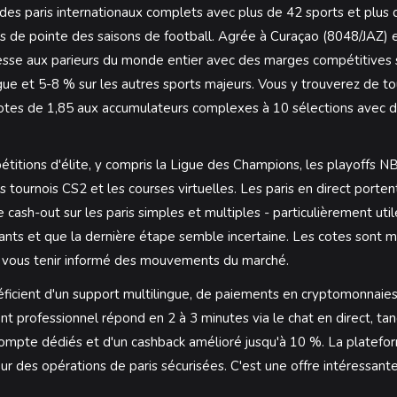
es paris internationaux complets avec plus de 42 sports et plu
s de pointe des saisons de football. Agrée à Curaçao (8048/JAZ) 
dresse aux parieurs du monde entier avec des marges compétitive
e et 5-8 % sur les autres sports majeurs. Vous y trouverez de tou
otes de 1,85 aux accumulateurs complexes à 10 sélections avec d
titions d'élite, y compris la Ligue des Champions, les playoffs N
 tournois CS2 et les courses virtuelles. Les paris en direct port
e cash-out sur les paris simples et multiples - particulièrement ut
ants et que la dernière étape semble incertaine. Les cotes sont m
r vous tenir informé des mouvements du marché.
éficient d'un support multilingue, de paiements en cryptomonnaies
nt professionnel répond en 2 à 3 minutes via le chat en direct, t
compte dédiés et d'un cashback amélioré jusqu'à 10 %. La platef
ur des opérations de paris sécurisées. C'est une offre intéressant