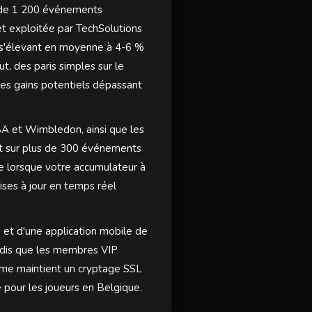
s de 1 200 événements
et exploitée par TechSolutions
s s'élevant en moyenne à 4-6 %
t, des paris simples sur le
es gains potentiels dépassant
BA et Wimbledon, ainsi que les
ent sur plus de 300 événements
ile lorsque votre accumulateur à
ises à jour en temps réel
 et d'une application mobile de
andis que les membres VIP
orme maintient un cryptage SSL
e pour les joueurs en Belgique.