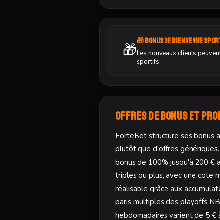
🎁 Bonus de bienvenue spor
🎁
Les nouveaux clients peuvent
sportifs.
Offres de bonus et pro
ForteBet structure ses bonus a
plutôt que d'offres génériques.
bonus de 100% jusqu'à 200 € a
triples ou plus, avec une cote 
réalisable grâce aux accumula
paris multiples des playoffs NB
hebdomadaires varient de 5 € à 