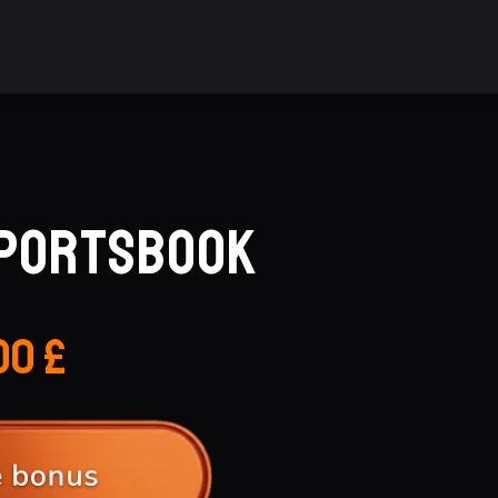
Sportsbook
00 £
e bonus