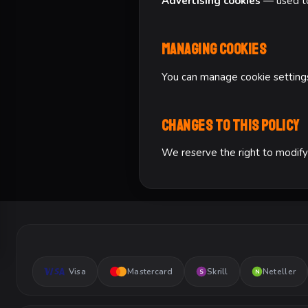
Advertising cookies
— used to
Managing Cookies
You can manage cookie settings 
Changes to This Policy
We reserve the right to modify 
Visa
Mastercard
Skrill
Neteller
S
N