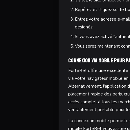
Visitez le site officiel de Fo
Repérez et cliquez sur le bo
Entrez votre adresse e-mail
désignés.
Si vous avez activé l'authe
Vous serez maintenant conne
Connexion via mobile pour p
ForteBet offre une excellente 
via votre navigateur mobile en 
Alternativement, l'application 
placement rapide des paris, cru
accès complet à tous les marché
véritablement portable pour les
La connexion mobile permet un 
mobile ForteBet vous assure un