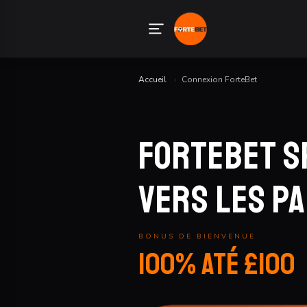
Accueil
›
Connexion ForteBet
ForteBet S
vers les p
BONUS DE BIENVENUE
100% até £100