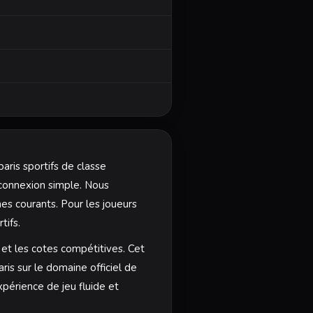
ris sportifs de classe
 connexion simple. Nous
es courants. Pour les joueurs
tifs.
et les cotes compétitives. Cet
ris sur le domaine officiel de
xpérience de jeu fluide et