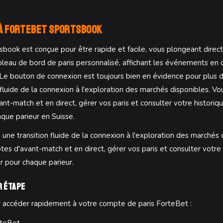
à ForteBet Sportsbook
book est conçue pour être rapide et facile, vous plongeant direct
leau de bord de paris personnalisé, affichant les événements en di
 Le bouton de connexion est toujours bien en évidence pour plus
 fluide de la connexion à l'exploration des marchés disponibles. V
-match et en direct, gérer vos paris et consulter votre historique
aque parieur en Suisse.
une transition fluide de la connexion à l'exploration des marchés
s d'avant-match et en direct, gérer vos paris et consulter votre 
ur pour chaque parieur.
r étape
r accéder rapidement à votre compte de paris ForteBet :