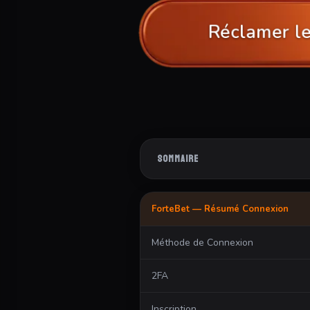
Réclamer l
SOMMAIRE
ForteBet — Résumé Connexion
Méthode de Connexion
2FA
Inscription