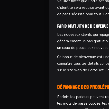
Veuillez noter que ForteBet me
d'identité sera requise avant 
de paris sécurisé pour tous. Fo
Paris gratuits de bienvenue
Les nouveaux clients qui rejoi
généralement un pari gratuit ou
un coup de pouce aux nouveaux
Ce bonus de bienvenue est une 
connaître tous les détails conc
sur le site web de ForteBet. Fo
Dépannage des problèm
Parfois, les parieurs peuvent r
les mots de passe oubliés, les