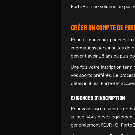
ForteBet une solution de pari 
Créer un compte de par
Pour les nouveaux parieurs, la
informations personnelles de ba
doivent avoir 18 ans ou plus pou
Une fois votre inscription ter
vos sports préférés. Le process
délais inutiles. ForteBet accuei
Exigences d'inscription
Pour vous inscrire auprès de F
unique. Vous devez également f
généralement l'EUR (€). ForteB