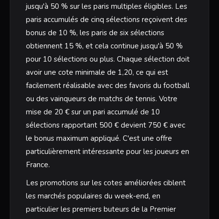
jusqu'à 50 % sur les paris multiples éligibles. Les
paris accumulés de cinq sélections reçoivent des
bonus de 10 %, les paris de six sélections
obtiennent 15 %, et cela continue jusqu'à 50 %
pour 10 sélections ou plus. Chaque sélection doit
avoir une cote minimale de 1,20, ce qui est
facilement réalisable avec des favoris du football
ou des vainqueurs de matchs de tennis. Votre
mise de 20 € sur un pari accumulé de 10
sélections rapportant 500 € devient 750 € avec
le bonus maximum appliqué. C'est une offre
particulièrement intéressante pour les joueurs en
France.
Les promotions sur les cotes améliorées ciblent
les marchés populaires du week-end, en
particulier les premiers buteurs de la Premier