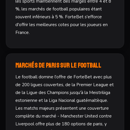
les sports maintiennent des marges entre 4 et 8
%, les marchés de football populaires étant
souvent inférieurs à 5 %. ForteBet s'efforce
d'offrir les meilleures cotes pour les joueurs en
France.
Marchés de paris sur le football
Le football domine l'offre de ForteBet avec plus
de 200 ligues couvertes, de la Premier League et
de la Ligue des Champions jusqu'à la Meistriliiga
estonienne et la Liga Nacional guatémaltèque.
Les matchs majeurs présentent une couverture
complète du marché - Manchester United contre
Liverpool offre plus de 180 options de paris, y