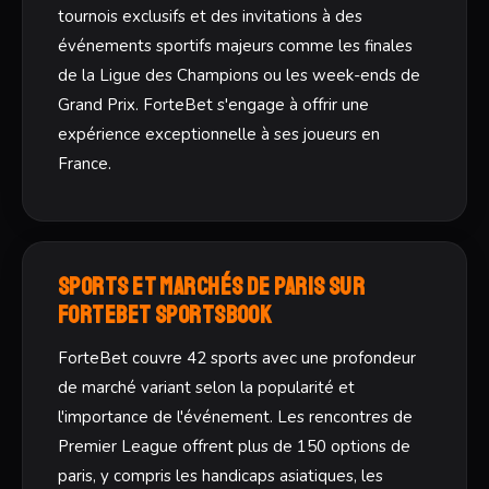
tournois exclusifs et des invitations à des
événements sportifs majeurs comme les finales
de la Ligue des Champions ou les week-ends de
Grand Prix. ForteBet s'engage à offrir une
expérience exceptionnelle à ses joueurs en
France.
Sports et Marchés de Paris sur
ForteBet Sportsbook
ForteBet couvre 42 sports avec une profondeur
de marché variant selon la popularité et
l'importance de l'événement. Les rencontres de
Premier League offrent plus de 150 options de
paris, y compris les handicaps asiatiques, les