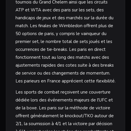
tournois du Grand Chelem ainsi que les circuits
ATP et WTA avec des paris sur les sets, des
handicaps de jeux et des marchés sur la durée du
match. Les finales de Wimbledon offrent plus de
50 options de paris, y compris le vainqueur du
premier set, le nombre total de sets joués et les
occurrences de tie-breaks. Les paris en direct
fonctionnent tout au long des matchs avec des
ajustements rapides des cotes suite à des breaks
de service ou des changements de momentum.
Les parieurs en France apprécient cette flexibilité.
Les sports de combat reçoivent une couverture
dédiée lors des événements majeurs de l'UFC et
de la boxe. Les paris sur la méthode de victoire
offrent généralement le knockout/TKO autour de
2/1, la soumission à 4/1 et la victoire par décision