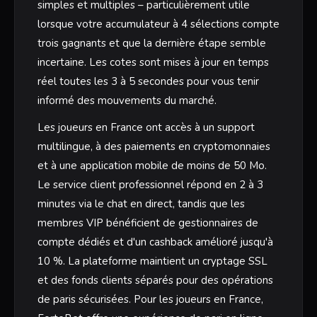
simples et multiples – particulièrement utile
lorsque votre accumulateur à 4 sélections compte
trois gagnants et que la dernière étape semble
incertaine. Les cotes sont mises à jour en temps
réel toutes les 3 à 5 secondes pour vous tenir
informé des mouvements du marché.
Les joueurs en France ont accès à un support
multilingue, à des paiements en cryptomonnaies
et à une application mobile de moins de 50 Mo.
Le service client professionnel répond en 2 à 3
minutes via le chat en direct, tandis que les
membres VIP bénéficient de gestionnaires de
compte dédiés et d'un cashback amélioré jusqu'à
10 %. La plateforme maintient un cryptage SSL
et des fonds clients séparés pour des opérations
de paris sécurisées. Pour les joueurs en France,