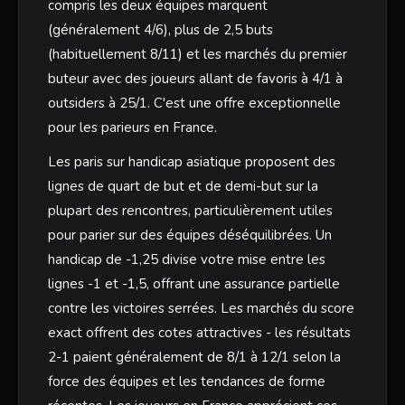
compris les deux équipes marquent
(généralement 4/6), plus de 2,5 buts
(habituellement 8/11) et les marchés du premier
buteur avec des joueurs allant de favoris à 4/1 à
outsiders à 25/1. C'est une offre exceptionnelle
pour les parieurs en France.
Les paris sur handicap asiatique proposent des
lignes de quart de but et de demi-but sur la
plupart des rencontres, particulièrement utiles
pour parier sur des équipes déséquilibrées. Un
handicap de -1,25 divise votre mise entre les
lignes -1 et -1,5, offrant une assurance partielle
contre les victoires serrées. Les marchés du score
exact offrent des cotes attractives - les résultats
2-1 paient généralement de 8/1 à 12/1 selon la
force des équipes et les tendances de forme