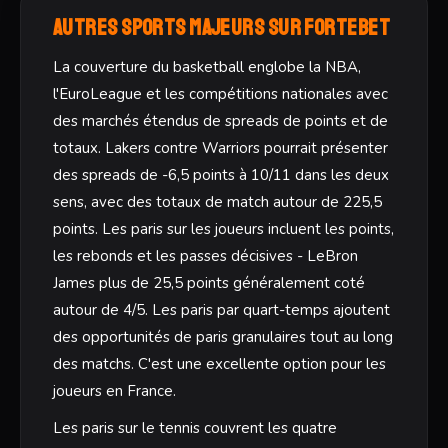
Autres Sports Majeurs sur ForteBet
La couverture du basketball englobe la NBA,
l'EuroLeague et les compétitions nationales avec
des marchés étendus de spreads de points et de
totaux. Lakers contre Warriors pourrait présenter
des spreads de -6,5 points à 10/11 dans les deux
sens, avec des totaux de match autour de 225,5
points. Les paris sur les joueurs incluent les points,
les rebonds et les passes décisives - LeBron
James plus de 25,5 points généralement coté
autour de 4/5. Les paris par quart-temps ajoutent
des opportunités de paris granulaires tout au long
des matchs. C'est une excellente option pour les
joueurs en France.
Les paris sur le tennis couvrent les quatre