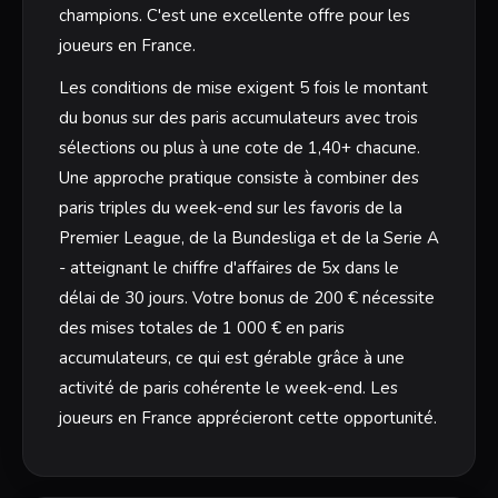
champions. C'est une excellente offre pour les
joueurs en France.
Les conditions de mise exigent 5 fois le montant
du bonus sur des paris accumulateurs avec trois
sélections ou plus à une cote de 1,40+ chacune.
Une approche pratique consiste à combiner des
paris triples du week-end sur les favoris de la
Premier League, de la Bundesliga et de la Serie A
- atteignant le chiffre d'affaires de 5x dans le
délai de 30 jours. Votre bonus de 200 € nécessite
des mises totales de 1 000 € en paris
accumulateurs, ce qui est gérable grâce à une
activité de paris cohérente le week-end. Les
joueurs en France apprécieront cette opportunité.