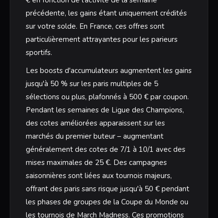
précédente, les gains étant uniquement crédités
sur votre solde. En France, ces offres sont
particulièrement attrayantes pour les parieurs
sportifs.
Les boosts d'accumulateurs augmentent les gains
jusqu'à 50 % sur les paris multiples de 5
sélections ou plus, plafonnés à 500 € par coupon.
Pendant les semaines de Ligue des Champions,
des cotes améliorées apparaissent sur les
marchés du premier buteur – augmentant
généralement des cotes de 7/1 à 10/1 avec des
mises maximales de 25 €. Des campagnes
saisonnières sont liées aux tournois majeurs,
offrant des paris sans risque jusqu'à 50 € pendant
les phases de groupes de la Coupe du Monde ou
les tournois de March Madness. Ces promotions