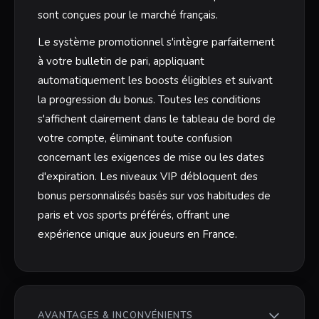
sont conçues pour le marché français.
Le système promotionnel s'intègre parfaitement
à votre bulletin de pari, appliquant
automatiquement les boosts éligibles et suivant
la progression du bonus. Toutes les conditions
s'affichent clairement dans le tableau de bord de
votre compte, éliminant toute confusion
concernant les exigences de mise ou les dates
d'expiration. Les niveaux VIP débloquent des
bonus personnalisés basés sur vos habitudes de
paris et vos sports préférés, offrant une
expérience unique aux joueurs en France.
AVANTAGES & INCONVÉNIENTS