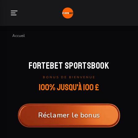
Accueil
ForteBet Sportsbook
BONUS DE BIENVENUE
100% jusqu'à 100 £
Réclamer le bonus