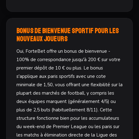
AVANTAGES
Large gamme de sports et de marchés de paris
Bonus de Bienvenue Sportif pour les
Cotes compétitives sur les événements sportifs
Nouveaux Joueurs
majeurs
Traitement des paiements rapide et sécurisé
Oui, ForteBet offre un bonus de bienvenue -
Support client 24h/24 et 7j/7 via plusieurs canaux
100% de correspondance jusqu'à 200 € sur votre
premier dépôt de 10 € ou plus. Le bonus
s'applique aux paris sportifs avec une cote
INCONVÉNIENTS
minimale de 1,50, vous offrant une flexibilité sur la
Options de streaming en direct limitées
plupart des marchés de football, y compris les
deux équipes marquent (généralement 4/5) ou
Certains sports de niche peuvent avoir moins de
marchés
plus de 2,5 buts (habituellement 8/11). Cette
Les limites de retrait pourraient être plus élevées pour
structure fonctionne bien pour les accumulateurs
les gros joueurs
du week-end de Premier League ou les paris sur
les matchs à élimination directe de la Ligue des