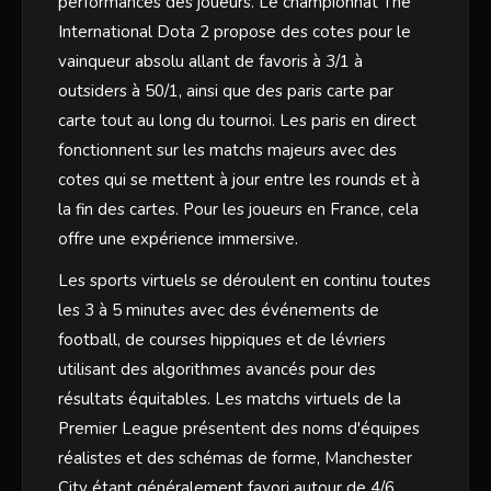
performances des joueurs. Le championnat The
International Dota 2 propose des cotes pour le
vainqueur absolu allant de favoris à 3/1 à
outsiders à 50/1, ainsi que des paris carte par
carte tout au long du tournoi. Les paris en direct
fonctionnent sur les matchs majeurs avec des
cotes qui se mettent à jour entre les rounds et à
la fin des cartes. Pour les joueurs en France, cela
offre une expérience immersive.
Les sports virtuels se déroulent en continu toutes
les 3 à 5 minutes avec des événements de
football, de courses hippiques et de lévriers
utilisant des algorithmes avancés pour des
résultats équitables. Les matchs virtuels de la
Premier League présentent des noms d'équipes
réalistes et des schémas de forme, Manchester
City étant généralement favori autour de 4/6