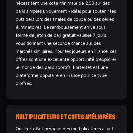
nécessitent une cote minimale de 2,00 sur des
paris simples uniquement - idéal pour soutenir les
outsiders lors des finales de coupe ou des séries
éliminatoires. Le remboursement arrive sous
forme de jeton de pari gratuit valable 7 jours,
vous donnant une seconde chance sur des
marchés similaires. Pour les joueurs en France, ces
offres sont une excellente opportunité d'explorer
le monde des paris sportifs. ForteBet est une
plateforme populaire en France pour ce type
d'offres.
Multiplicateurs et cotes améliorées
Oui, ForteBet propose des multiplicateurs allant