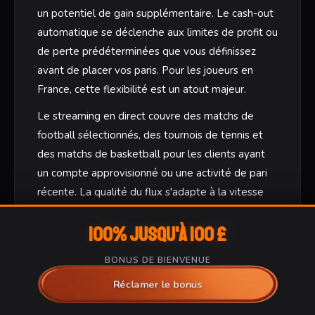
un potentiel de gain supplémentaire. Le cash-out
automatique se déclenche aux limites de profit ou
de perte prédéterminées que vous définissez
avant de placer vos paris. Pour les joueurs en
France, cette flexibilité est un atout majeur.
Le streaming en direct couvre des matchs de
football sélectionnés, des tournois de tennis et
des matchs de basketball pour les clients ayant
un compte approvisionné ou une activité de pari
récente. La qualité du flux s'adapte à la vitesse
de connexion, maintenant une lecture fluide
100% jusqu'à 100 £
pendant les périodes de trafic intense. La fonction
multi-vue permet de suivre plusieurs événements
BONUS DE BIENVENUE
simultanément, ce qui est essentiel pour la
Réclamer le bonus
gestion des accumulateurs en direct sur différents
sports et fuseaux horaires. ForteBet s'engage à