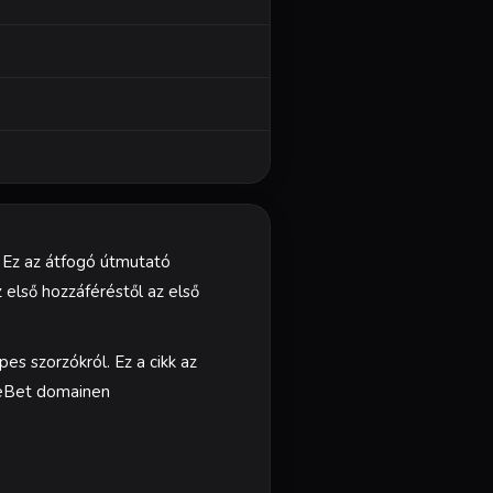
. Ez az átfogó útmutató
első hozzáféréstől az első
es szorzókról. Ez a cikk az
rteBet domainen