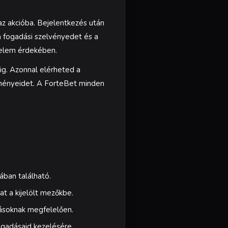
z akcióba. Bejelentkezés után
a fogadási szelvényedet és a
yelem érdekében.
g. Azonnal elérheted a
zményeidet. A ForteBet minden
ában található.
at a kijelölt mezőkbe.
tásoknak megfelelően.
ogadásaid kezelésére.