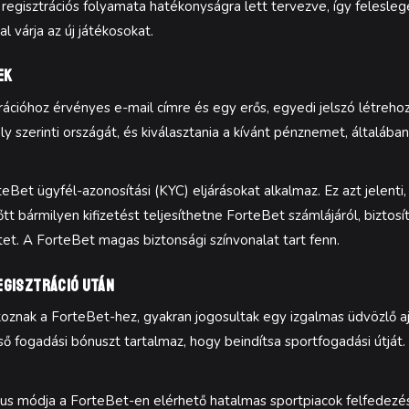
egisztrációs folyamata hatékonyságra lett tervezve, így felesle
l várja az új játékosokat.
ek
rációhoz érvényes e-mail címre és egy erős, egyedi jelszó létreho
ly szerinti országát, és kiválasztania a kívánt pénznemet, általá
teBet ügyfél-azonosítási (KYC) eljárásokat alkalmaz. Ez azt jelen
őtt bármilyen kifizetést teljesíthetne ForteBet számlájáról, biztos
et. A ForteBet magas biztonsági színvonalat tart fenn.
egisztráció után
akoznak a ForteBet-hez, gyakran jogosultak egy izgalmas üdvözlő aj
 fogadási bónuszt tartalmaz, hogy beindítsa sportfogadási útját. 
kus módja a ForteBet-en elérhető hatalmas sportpiacok felfedezés