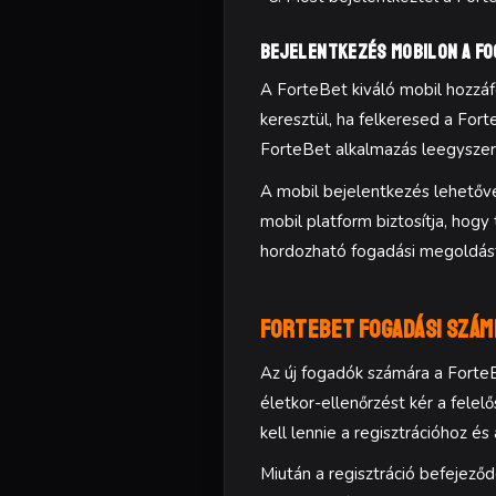
Bejelentkezés mobilon a f
A ForteBet kiváló mobil hozzá
keresztül, ha felkeresed a For
ForteBet alkalmazás leegyszerűs
A mobil bejelentkezés lehetővé
mobil platform biztosítja, hogy
hordozható fogadási megoldást
ForteBet fogadási szám
Az új fogadók számára a Forte
életkor-ellenőrzést kér a fele
kell lennie a regisztrációhoz 
Miután a regisztráció befejeződ