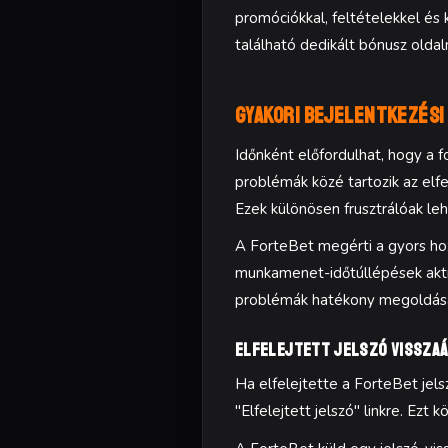
promóciókkal, feltételekkel és 
található dedikált bónusz oldal
Gyakori bejelentkezési
Időnként előfordulhat, hogy a 
problémák közé tartozik az elfe
Ezek különösen frusztrálóak le
A ForteBet megérti a gyors ho
munkamenet-időtúllépések aktí
problémák hatékony megoldásáh
Elfelejtett jelszó visszaá
Ha elfelejtette a ForteBet jels
"Elfelejtett jelszó" linkre. Ezt 