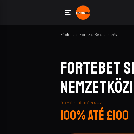
Főoldal
›
ForteBet Bejelentkezés
ForteBet S
nemzetközi
ÜDVÖZLŐ BÓNUSZ
100% até £100