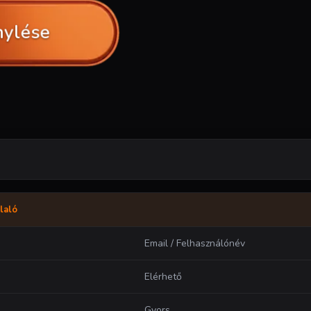
nylése
laló
Email / Felhasználónév
Elérhető
Gyors