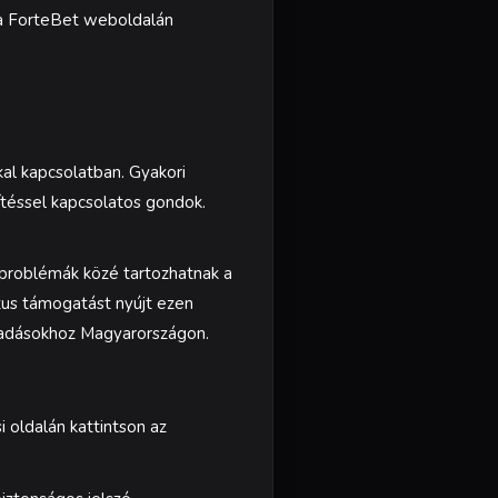
l a ForteBet weboldalán
al kapcsolatban. Gyakori
sítéssel kapcsolatos gondok.
 problémák közé tartozhatnak a
tus támogatást nyújt ezen
gadásokhoz Magyarországon.
i oldalán kattintson az