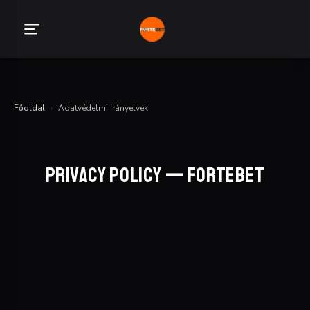
Főoldal
›
Adatvédelmi Irányelvek
Privacy Policy — ForteBet