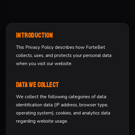
Introduction
This Privacy Policy describes how ForteBet
collects, uses, and protects your personal data
when you visit our website.
Data We Collect
We collect the following categories of data:
identification data (IP address, browser type,
operating system), cookies, and analytics data
regarding website usage.