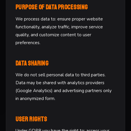
Purpose of Data Processing
We process data to: ensure proper website
functionality, analyze traffic, improve service
quality, and customize content to user
preferences.
Data Sharing
We do not sell personal data to third parties.
Data may be shared with analytics providers
(Google Analytics) and advertising partners only
in anonymized form.
User Rights
Under GDPR you have the right to: access your