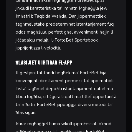
Għal imħatri aktar mgħaġġla, ForteBet spiss
jinkludi karatteristika ta' Imħatri Mgħaġġla jew
Imħatri b'Taqbida Waħda. Dan jippermettilek
tagħmel stake predeterminat istantanjament fuq
odds magħżula, perfett għal avvenimenti ħajjin li
jiċċaqalqu malajr. Il-ForteBet Sportsbook
jipprijoritizza l-veloċità.
Ħlasijiet u Irtirar fl-App
Il-ġestjoni tal-fondi tiegħek ma' ForteBet hija
konvenjenti direttament permezz tal-app mobbli.
Tista' tagħmel depożiti istantanjament qabel ma
tibda logħba, u tiżgura li qatt ma titlef opportunità
ta' mħatri. ForteBet jappoġġja diversi metodi ta'
ħlas siguri.
Irtirar mgħaġġel huma wkoll ipproċessati b'mod
effiċjenti permezz tal-applikazzjoni ForteBet.