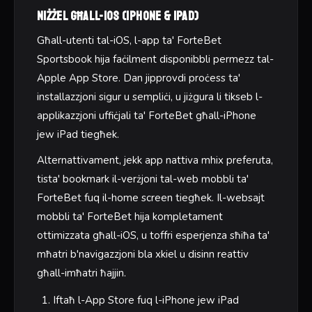
Niżżel għall-iOS (iPhone & iPad)
Għall-utenti tal-iOS, l-app ta' ForteBet
Sportsbook hija faċilment disponibbli permezz tal-
Apple App Store. Dan jipprovdi proċess ta'
installazzjoni sigur u sempliċi, u jiżgura li tikseb l-
applikazzjoni uffiċjali ta' ForteBet għall-iPhone
jew iPad tiegħek.
Alternattivament, jekk app nattiva mhix preferuta,
tista' bookmark il-verżjoni tal-web mobbli ta'
ForteBet fuq il-home screen tiegħek. Il-websajt
mobbli ta' ForteBet hija kompletament
ottimizzata għall-iOS, u toffri esperjenza sħiħa ta'
mħatri b'navigazzjoni bla xkiel u disinn reattiv
għall-imħatri ħajjin.
Iftaħ l-App Store fuq l-iPhone jew iPad