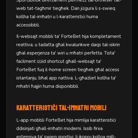
web tat-tagħmir tiegħek. Dan jiżgura li s-swieq
kollha tal-imħatri u l-karatteristiċi huma
aċċessibbli.
Il-websajt mobbli ta' ForteBet hija kompletament
reattiva, u tadatta għal kwalunkwe daqs tal-iskrin
għal esperjenza ta' wiri u mħatri perfetta. Tista'
faċilment iżżid shortcut għall-websajt ta'
ForteBet fuq il-home screen tiegħek għal aċċess
istantanju, bħal app nattiva. L-għażliet kollha ta'
mħatri ħajjin huma disponibbli.
Karatteristiċi tal-Imħatri Mobili
L-app mobbli ForteBet hija mimlija karatteristiċi
ddisinjati għall-imħatri moderni. Issib firxa
estensiva ta' swieq sportivi, li jkopru kollox mill-