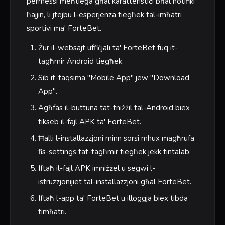
permessi meħtieġa għal karatteristiċi bħal notifiki
ħajjin, li jtejbu l-esperjenza tiegħek tal-imħatri
sportivi ma' ForteBet.
Żur il-websajt uffiċjali ta' ForteBet fuq it-
tagħmir Android tiegħek.
Sib it-taqsima "Mobile App" jew "Download
App".
Agħfas il-buttuna tat-tniżżil tal-Android biex
tikseb il-fajl APK ta' ForteBet.
Ħalli l-installazzjoni minn sorsi mhux magħrufa
fis-settings tat-tagħmir tiegħek jekk tintalab.
Iftaħ il-fajl APK imniżżel u segwi l-
istruzzjonijiet tal-installazzjoni għal ForteBet.
Iftaħ l-app ta' ForteBet u illoggja biex tibda
timħatri.