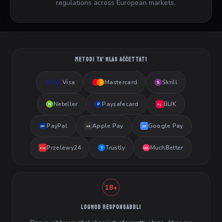
regulations across European markets.
METODI TA' ĦLAS AĊĊETTATI
Visa
Mastercard
Skrill
S
Neteller
Paysafecard
BLIK
N
P
BL
PayPal
Apple Pay
Google Pay
PP
AP
GP
Przelewy24
Trustly
MuchBetter
T
MB
P24
18+
LOGĦOB RESPONSABBLI