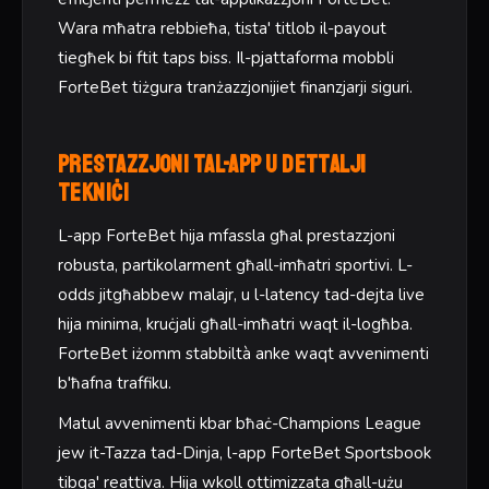
Wara mħatra rebbieħa, tista' titlob il-payout
tiegħek bi ftit taps biss. Il-pjattaforma mobbli
ForteBet tiżgura tranżazzjonijiet finanzjarji siguri.
Prestazzjoni tal-App u Dettalji
Tekniċi
L-app ForteBet hija mfassla għal prestazzjoni
robusta, partikolarment għall-imħatri sportivi. L-
odds jitgħabbew malajr, u l-latency tad-dejta live
hija minima, kruċjali għall-imħatri waqt il-logħba.
ForteBet iżomm stabbiltà anke waqt avvenimenti
b'ħafna traffiku.
Matul avvenimenti kbar bħaċ-Champions League
jew it-Tazza tad-Dinja, l-app ForteBet Sportsbook
tibqa' reattiva. Hija wkoll ottimizzata għall-użu