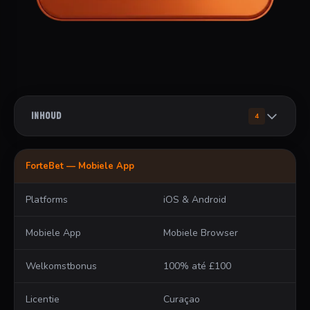
INHOUD
4
ForteBet — Mobiele App
Platforms
iOS & Android
Mobiele App
Mobiele Browser
Welkomstbonus
100% até £100
Licentie
Curaçao