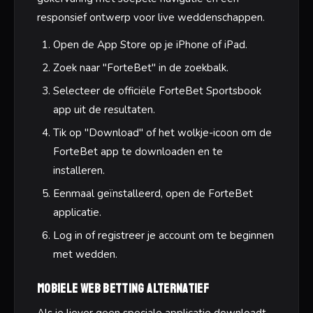
responsief ontwerp voor live weddenschappen.
Open de App Store op je iPhone of iPad.
Zoek naar "ForteBet" in de zoekbalk.
Selecteer de officiële ForteBet Sportsbook
app uit de resultaten.
Tik op "Download" of het wolkje-icoon om de
ForteBet app te downloaden en te
installeren.
Eenmaal geïnstalleerd, open de ForteBet
applicatie.
Log in of registreer je account om te beginnen
met wedden.
Mobiele Web Betting Alternatief
Als je liever geen speciale applicatie downloadt,