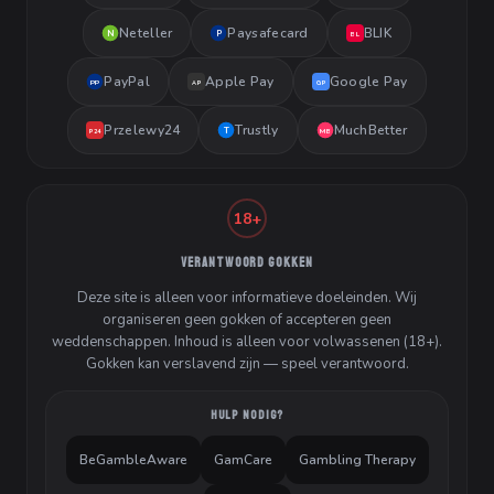
Neteller
Paysafecard
BLIK
N
P
BL
PayPal
Apple Pay
Google Pay
PP
AP
GP
Przelewy24
Trustly
MuchBetter
T
MB
P24
18+
VERANTWOORD GOKKEN
Deze site is alleen voor informatieve doeleinden. Wij
organiseren geen gokken of accepteren geen
weddenschappen. Inhoud is alleen voor volwassenen (18+).
Gokken kan verslavend zijn — speel verantwoord.
HULP NODIG?
BeGambleAware
GamCare
Gambling Therapy