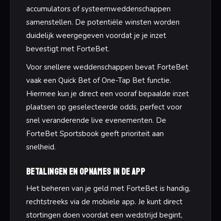
accumulators of systeemweddenschappen
samenstellen. De potentiële winsten worden
duidelijk weergegeven voordat je je inzet
bevestigt met ForteBet.
Voor snellere weddenschappen bevat ForteBet
vaak een Quick Bet of One-Tap Bet functie.
Hiermee kun je direct een vooraf bepaalde inzet
plaatsen op geselecteerde odds, perfect voor
snel veranderende live evenementen. De
ForteBet Sportsbook geeft prioriteit aan
snelheid.
Betalingen en Opnames in de App
Het beheren van je geld met ForteBet is handig,
rechtstreeks via de mobiele app. Je kunt direct
stortingen doen voordat een wedstrijd begint,