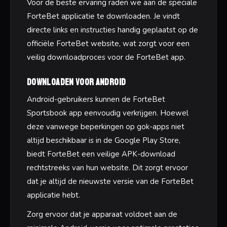
Voor de beste ervaring raden we aan de speciale
ForteBet applicatie te downloaden. Je vindt
directe links en instructies handig geplaatst op de
officiële ForteBet website, wat zorgt voor een
veilig downloadproces voor de ForteBet app.
Downloaden voor Android
Android-gebruikers kunnen de ForteBet
Sportsbook app eenvoudig verkrijgen. Hoewel
deze vanwege beperkingen op gok-apps niet
altijd beschikbaar is in de Google Play Store,
biedt ForteBet een veilige APK-download
rechtstreeks van hun website. Dit zorgt ervoor
dat je altijd de nieuwste versie van de ForteBet
applicatie hebt.
Zorg ervoor dat je apparaat voldoet aan de