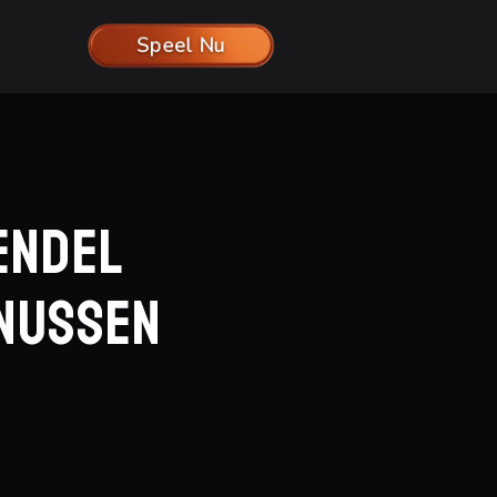
Speel Nu
endel
nussen