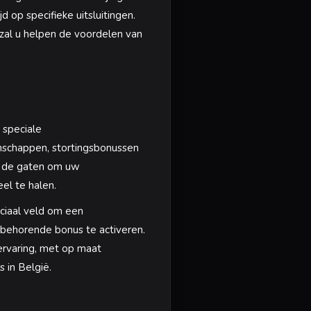
 op specifieke uitsluitingen.
zal u helpen de voordelen van
 speciale
schappen, stortingsbonussen
n de gaten om uw
el te halen.
eciaal veld om een
jbehorende bonus te activeren.
ervaring, met op maat
 in België.