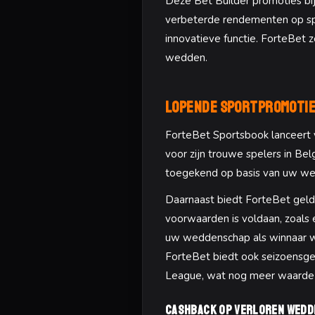
Deze Bet Builder promoties bi
verbeterde rendementen op spe
innovatieve functie. ForteBet 
wedden.
Lopende Sportpromoti
ForteBet Sportsbook lanceert
voor zijn trouwe spelers in B
toegekend op basis van uw wedac
Daarnaast biedt ForteBet geld-
voorwaarden is voldaan, zoals 
uw weddenschap als winnaar wor
ForteBet biedt ook seizoensge
League, wat nog meer waarde
Cashback op Verloren Wed