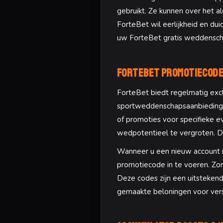
gebruikt. Ze kunnen over het al
ForteBet wil eerlijkheid en du
uw ForteBet gratis weddensch
ForteBet Promotiecod
ForteBet biedt regelmatig exc
sportweddenschapsaanbiedinge
of promoties voor specifieke
wedpotentieel te vergroten. Di
Wanneer u een nieuw account re
promotiecode in te voeren. Zor
Deze codes zijn een uitsteken
gemaakte beloningen voor vers