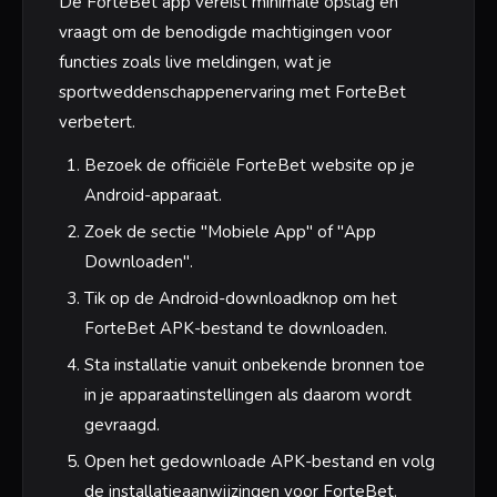
De ForteBet app vereist minimale opslag en
vraagt om de benodigde machtigingen voor
functies zoals live meldingen, wat je
sportweddenschappenervaring met ForteBet
verbetert.
Bezoek de officiële ForteBet website op je
Android-apparaat.
Zoek de sectie "Mobiele App" of "App
Downloaden".
Tik op de Android-downloadknop om het
ForteBet APK-bestand te downloaden.
Sta installatie vanuit onbekende bronnen toe
in je apparaatinstellingen als daarom wordt
gevraagd.
Open het gedownloade APK-bestand en volg
de installatieaanwijzingen voor ForteBet.