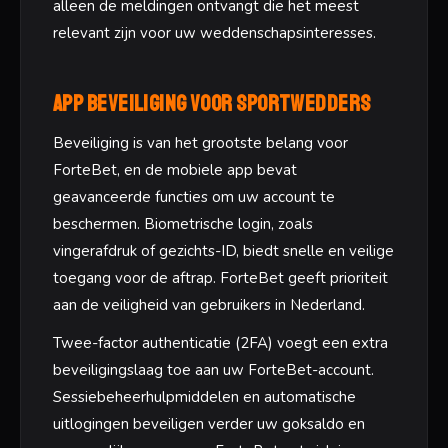
alleen de meldingen ontvangt die het meest
relevant zijn voor uw weddenschapsinteresses.
App Beveiliging voor Sportwedders
Beveiliging is van het grootste belang voor
ForteBet, en de mobiele app bevat
geavanceerde functies om uw account te
beschermen. Biometrische login, zoals
vingerafdruk of gezichts-ID, biedt snelle en veilige
toegang voor de aftrap. ForteBet geeft prioriteit
aan de veiligheid van gebruikers in Nederland.
Twee-factor authenticatie (2FA) voegt een extra
beveiligingslaag toe aan uw ForteBet-account.
Sessiebeheerhulpmiddelen en automatische
uitlogingen beveiligen verder uw goksaldo en