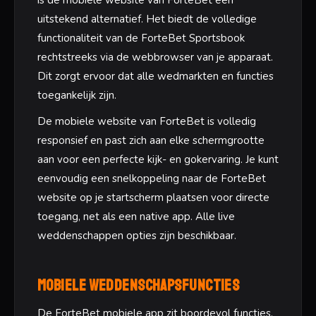
uitstekend alternatief. Het biedt de volledige
functionaliteit van de ForteBet Sportsbook
rechtstreeks via de webbrowser van je apparaat.
Dit zorgt ervoor dat alle wedmarkten en functies
toegankelijk zijn.
De mobiele website van ForteBet is volledig
responsief en past zich aan elke schermgrootte
aan voor een perfecte kijk- en gokervaring. Je kunt
eenvoudig een snelkoppeling naar de ForteBet
website op je startscherm plaatsen voor directe
toegang, net als een native app. Alle live
weddenschappen opties zijn beschikbaar.
Mobiele Weddenschapsfuncties
De ForteBet mobiele app zit boordevol functies,