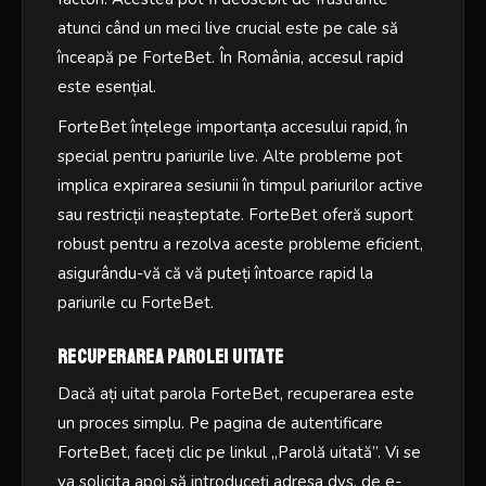
atunci când un meci live crucial este pe cale să
înceapă pe ForteBet. În România, accesul rapid
este esențial.
ForteBet înțelege importanța accesului rapid, în
special pentru pariurile live. Alte probleme pot
implica expirarea sesiunii în timpul pariurilor active
sau restricții neașteptate. ForteBet oferă suport
robust pentru a rezolva aceste probleme eficient,
asigurându-vă că vă puteți întoarce rapid la
pariurile cu ForteBet.
Recuperarea parolei uitate
Dacă ați uitat parola ForteBet, recuperarea este
un proces simplu. Pe pagina de autentificare
ForteBet, faceți clic pe linkul „Parolă uitată”. Vi se
va solicita apoi să introduceți adresa dvs. de e-