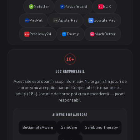
Neteller
Paysafecard
BLIK
N
P
BL
PayPal
Apple Pay
Google Pay
PP
AP
GP
Przelewy24
Trustly
MuchBetter
T
MB
P24
18+
JOC RESPONSABIL
Acest site este doar în scop informativ. Nu organizăm jocuri de
noroc și nu acceptăm pariuri. Conținutul este doar pentru
adulți (18+). Jocurile de noroc pot crea dependență — jucați
responsabil.
AI NEVOIE DE AJUTOR?
BeGambleAware
GamCare
Gambling Therapy