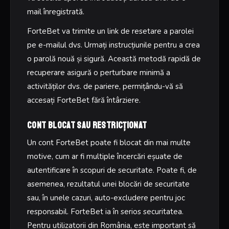
mail înregistrată.
ForteBet va trimite un link de resetare a parolei
pe e-mailul dvs. Urmați instrucțiunile pentru a crea
o parolă nouă și sigură. Această metodă rapidă de
recuperare asigură o perturbare minimă a
activităților dvs. de pariere, permițându-vă să
accesați ForteBet fără întârziere.
Cont blocat sau restricționat
Un cont ForteBet poate fi blocat din mai multe
motive, cum ar fi multiple încercări eșuate de
autentificare în scopuri de securitate. Poate fi, de
asemenea, rezultatul unei blocări de securitate
sau, în unele cazuri, auto-excludere pentru joc
responsabil. ForteBet ia în serios securitatea.
Pentru utilizatorii din România, este important să