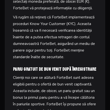
selectați moneda preferată, de obicei EUR (€).
ForteBet vă protejează informațiile cu diligență.
Vă rugăm să rețineți că ForteBet implementează
proceduri Know Your Customer (KYC). Aceasta
înseamnă că va fi necesară verificarea identității
înainte de a putea efectua retrageri din contul
dumneavoastră ForteBet, asigurând un mediu de
pariere sigur pentru toți. ForteBet menține
standarde înalte de securitate.
Pariu Gratuit de Bun Venit După Înregistrare
Clienții noi care se alătură ForteBet sunt adesea
eligibili pentru o ofertă de bun venit captivantă.
Aceasta include, de obicei, un pariu gratuit sau un
bonus la primul pariu pentru a vă începe călătoria
în pariurile sportive. ForteBet își propune să ofere