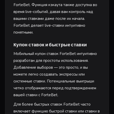
ForteBet. Функция кэкаута также доступна во
время live-событий, давая вам контроль над
вашими ставками даже после их начала.
ForteBet делает live-ставки интуитивно
понятными.
Купон ставок и быстрые ставки
Мобильный купон ставок ForteBet интуитивно
разработан для простоты использования.
Добавление выборов — это просто, и вы
можете легко создавать экспрессы или
системные ставки. Потенциальные выигрыши
четко отображаются перед подтверждением
вашей ставки с ForteBet.
Для более быстрых ставок ForteBet часто
включает функцию быстрой ставки или ставки в