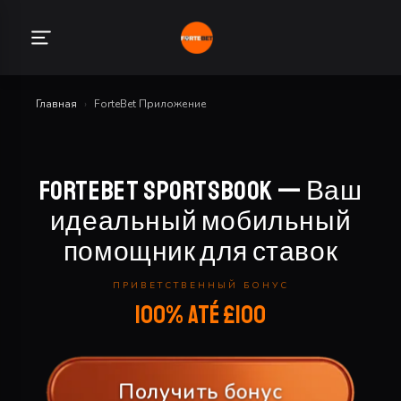
Главная
›
ForteBet Приложение
ForteBet Sportsbook — Ваш
идеальный мобильный
помощник для ставок
ПРИВЕТСТВЕННЫЙ БОНУС
100% até £100
Получить бонус