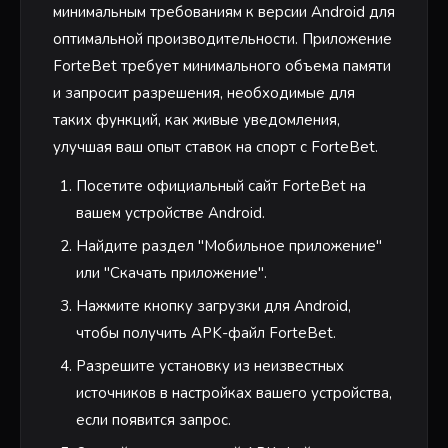
минимальным требованиям к версии Android для
оптимальной производительности. Приложение
ForteBet требует минимального объема памяти
и запросит разрешения, необходимые для
таких функций, как живые уведомления,
улучшая ваш опыт ставок на спорт с ForteBet.
Посетите официальный сайт ForteBet на
вашем устройстве Android.
Найдите раздел "Мобильное приложение"
или "Скачать приложение".
Нажмите кнопку загрузки для Android,
чтобы получить APK-файл ForteBet.
Разрешите установку из неизвестных
источников в настройках вашего устройства,
если появится запрос.