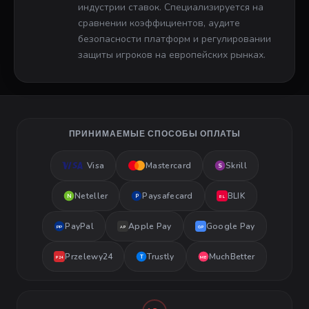
индустрии ставок. Специализируется на
сравнении коэффициентов, аудите
безопасности платформ и регулировании
защиты игроков на европейских рынках.
ПРИНИМАЕМЫЕ СПОСОБЫ ОПЛАТЫ
Visa
Mastercard
Skrill
S
Neteller
Paysafecard
BLIK
N
P
BL
PayPal
Apple Pay
Google Pay
PP
AP
GP
Przelewy24
Trustly
MuchBetter
T
MB
P24