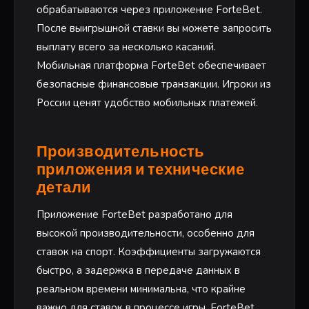
обрабатываются через приложение ForteBet.
После выигрышной ставки вы можете запросить
выплату всего за несколько касаний.
Мобильная платформа ForteBet обеспечивает
безопасные финансовые транзакции. Игроки из
России ценят удобство мобильных платежей.
Производительность
приложения и технические
детали
Приложение ForteBet разработано для
высокой производительности, особенно для
ставок на спорт. Коэффициенты загружаются
быстро, а задержка в передаче данных в
реальном времени минимальна, что крайне
важно для ставок в процессе игры. ForteBet