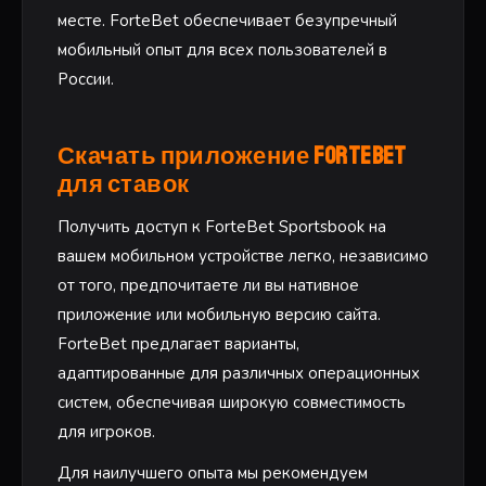
месте. ForteBet обеспечивает безупречный
мобильный опыт для всех пользователей в
России.
Скачать приложение ForteBet
для ставок
Получить доступ к ForteBet Sportsbook на
вашем мобильном устройстве легко, независимо
от того, предпочитаете ли вы нативное
приложение или мобильную версию сайта.
ForteBet предлагает варианты,
адаптированные для различных операционных
систем, обеспечивая широкую совместимость
для игроков.
Для наилучшего опыта мы рекомендуем