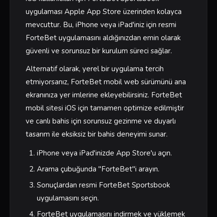
uygulaması Apple App Store üzerinden kolayca
mevcuttur. Bu, iPhone veya iPad'iniz için resmi
ForteBet uygulamasını aldığınızdan emin olarak
güvenli ve sorunsuz bir kurulum süreci sağlar.
Alternatif olarak, yerel bir uygulama tercih
etmiyorsanız, ForteBet mobil web sürümünü ana
ekranınıza yer imlerine ekleyebilirsiniz. ForteBet
mobil sitesi iOS için tamamen optimize edilmiştir
ve canlı bahis için sorunsuz gezinme ve duyarlı
tasarım ile eksiksiz bir bahis deneyimi sunar.
iPhone veya iPad'inizde App Store'u açın.
Arama çubuğunda "ForteBet"i arayın.
Sonuçlardan resmi ForteBet Sportsbook
uygulamasını seçin.
ForteBet uygulamasını indirmek ve yüklemek