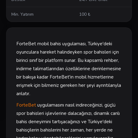
Min. Yatırım
100 ₺
ForteBet mobil bahis uygulaması, Türkiye'deki
oyunculara hareket halindeyken spor bahisleri için
birinci sınıf bir platform sunar. Bu kapsamlı rehber,
indirme talimatlarından özelliklerine derinlemesine
bir bakışa kadar ForteBet'in mobil hizmetlerine
erişmek için bilmeniz gereken her şeyi ayrıntılarıyla
anlatır.
ForteBet
uygulamasını nasıl indireceğinizi, güçlü
spor bahisleri işlevlerine dalacağınızı, dinamik canlı
bahis deneyimini tartışacağınızı ve Türkiye'deki
bahisçilerin bahislerini her zaman, her yerde ne