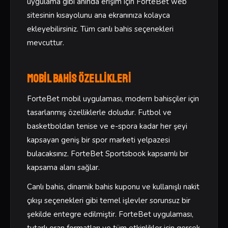
uygulama gibi anında erişim için ForteBet web
sitesinin kısayolunu ana ekranınıza kolayca
ekleyebilirsiniz. Tüm canlı bahis seçenekleri
mevcuttur.
Mobil Bahis Özellikleri
ForteBet mobil uygulaması, modern bahisçiler için
tasarlanmış özelliklerle doludur. Futbol ve
basketboldan tenise ve e-spora kadar her şeyi
kapsayan geniş bir spor marketi yelpazesi
bulacaksınız. ForteBet Sportsbook kapsamlı bir
kapsama alanı sağlar.
Canlı bahis, dinamik bahis kuponu ve kullanışlı nakit
çıkışı seçenekleri gibi temel işlevler sorunsuz bir
şekilde entegre edilmiştir. ForteBet uygulaması,
tutarlı oran formatları ve tüm etkinlikler için gerçek