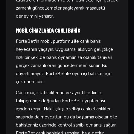
zamanlı güncellemeler sağlayarak masaüstü
deneyimini yansıtır.
Mobil Cihazlarda Canlı Bahis
ForteBet'in mobil platformu ile canlı bahis
heyecanını yaşayın. Uygulama, aksiyon geliştikçe
hızlı bir şekilde bahis oynamanıza olanak tanıyan
gerçek zamanlı oran güncellemeleri sunar. Bu
duyarlı arayüz, ForteBet ile oyun içi bahisler için
çok önemlidir.
Canlı maç istatistiklerine ve ayrıntılı etkinlik
takipçilerine doğrudan ForteBet uygulaması
içinden erişin. Nakit çıkışı özelliği canlı etkinlikler
sırasında da mevcuttur, bu da başlamış olsalar bile
bahisleriniz üzerinde kontrol sahibi olmanızı sağlar.
ForteBet canlı bahisleri sezgisel hale getirir.