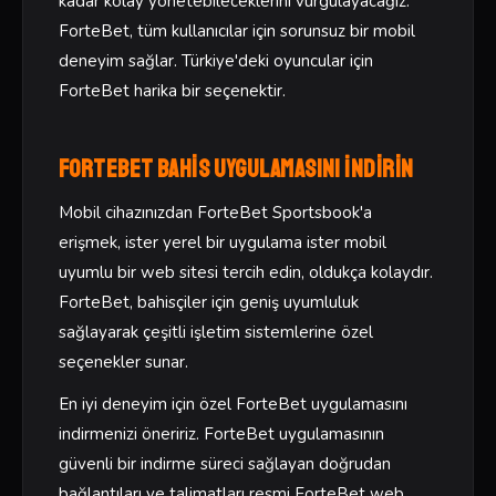
kadar kolay yönetebileceklerini vurgulayacağız.
ForteBet, tüm kullanıcılar için sorunsuz bir mobil
deneyim sağlar. Türkiye'deki oyuncular için
ForteBet harika bir seçenektir.
ForteBet Bahis Uygulamasını İndirin
Mobil cihazınızdan ForteBet Sportsbook'a
erişmek, ister yerel bir uygulama ister mobil
uyumlu bir web sitesi tercih edin, oldukça kolaydır.
ForteBet, bahisçiler için geniş uyumluluk
sağlayarak çeşitli işletim sistemlerine özel
seçenekler sunar.
En iyi deneyim için özel ForteBet uygulamasını
indirmenizi öneririz. ForteBet uygulamasının
güvenli bir indirme süreci sağlayan doğrudan
bağlantıları ve talimatları resmi ForteBet web