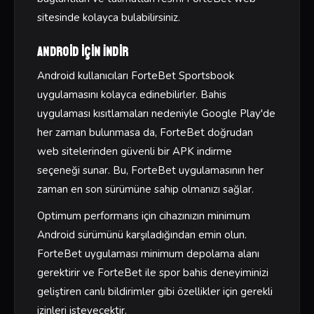
sitesinde kolayca bulabilirsiniz.
Android için İndir
Android kullanıcıları ForteBet Sportsbook
uygulamasını kolayca edinebilirler. Bahis
uygulaması kısıtlamaları nedeniyle Google Play'de
her zaman bulunmasa da, ForteBet doğrudan
web sitelerinden güvenli bir APK indirme
seçeneği sunar. Bu, ForteBet uygulamasının her
zaman en son sürümüne sahip olmanızı sağlar.
Optimum performans için cihazınızın minimum
Android sürümünü karşıladığından emin olun.
ForteBet uygulaması minimum depolama alanı
gerektirir ve ForteBet ile spor bahis deneyiminizi
geliştiren canlı bildirimler gibi özellikler için gerekli
izinleri isteyecektir.