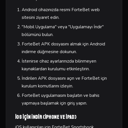
Android cihazınızda resmi ForteBet web
sitesini ziyaret edin.
"Mobil Uygulama" veya "Uygulamayı İndir"
bölümünü bulun.
ForteBet APK dosyasını almak için Android
indirme düğmesine dokunun.
İstenirse cihaz ayarlarınızda bilinmeyen
kaynaklardan kurulumu etkinleştirin.
İndirilen APK dosyasını açın ve ForteBet için
kurulum komutlarını izleyin.
ForteBet uygulamasını başlatın ve bahis
yapmaya başlamak için giriş yapın.
iOS için İndir (iPhone ve iPad)
iOS kullanıcıları için ForteBet Sportsbook