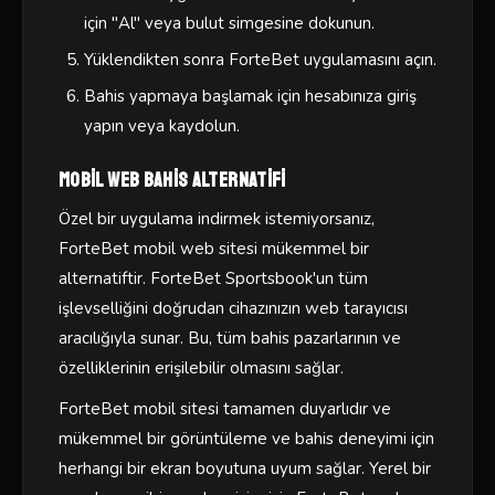
için "Al" veya bulut simgesine dokunun.
Yüklendikten sonra ForteBet uygulamasını açın.
Bahis yapmaya başlamak için hesabınıza giriş
yapın veya kaydolun.
Mobil Web Bahis Alternatifi
Özel bir uygulama indirmek istemiyorsanız,
ForteBet mobil web sitesi mükemmel bir
alternatiftir. ForteBet Sportsbook'un tüm
işlevselliğini doğrudan cihazınızın web tarayıcısı
aracılığıyla sunar. Bu, tüm bahis pazarlarının ve
özelliklerinin erişilebilir olmasını sağlar.
ForteBet mobil sitesi tamamen duyarlıdır ve
mükemmel bir görüntüleme ve bahis deneyimi için
herhangi bir ekran boyutuna uyum sağlar. Yerel bir