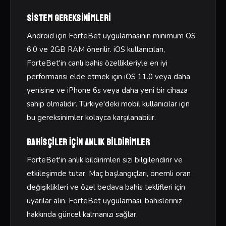
Sistem Gereksinimleri
Android için ForteBet uygulamasının minimum OS
6.0 ve 2GB RAM önerilir. iOS kullanıcıları,
ForteBet'in canlı bahis özellikleriyle en iyi
performansı elde etmek için iOS 11.0 veya daha
yenisine ve iPhone 6s veya daha yeni bir cihaza
sahip olmalıdır. Türkiye'deki mobil kullanıcılar için
bu gereksinimler kolayca karşılanabilir.
Bahisçiler İçin Anlık Bildirimler
ForteBet'in anlık bildirimleri sizi bilgilendirir ve
etkileşimde tutar. Maç başlangıçları, önemli oran
değişiklikleri ve özel bedava bahis teklifleri için
uyarılar alın. ForteBet uygulaması, bahisleriniz
hakkında güncel kalmanızı sağlar.