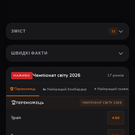
ЗМІСТ
12
ШВИДКІ ФАКТИ
Чемпіонат світу 2026
17 ринків
НАЖИВО
🏆 Переможець
⭐ Найкращий гравець
👟 Найкращий бомбардир
🏆
ПЕРЕМОЖЕЦЬ
ЧЕМПІОНАТ СВІТУ 2026
Spain
4.50