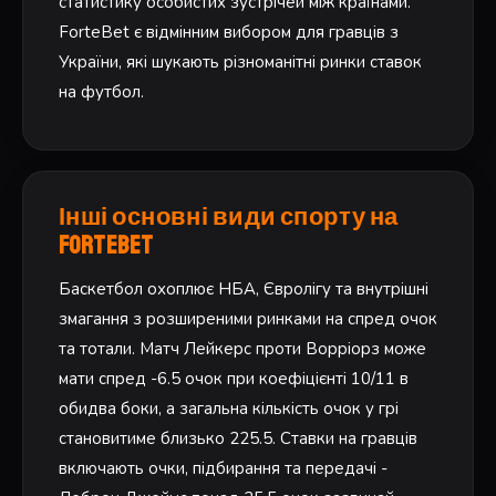
статистику особистих зустрічей між країнами.
ForteBet є відмінним вибором для гравців з
України, які шукають різноманітні ринки ставок
на футбол.
Інші основні види спорту на
ForteBet
Баскетбол охоплює НБА, Євролігу та внутрішні
змагання з розширеними ринками на спред очок
та тотали. Матч Лейкерс проти Ворріорз може
мати спред -6.5 очок при коефіцієнті 10/11 в
обидва боки, а загальна кількість очок у грі
становитиме близько 225.5. Ставки на гравців
включають очки, підбирання та передачі -