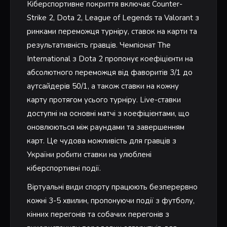
Кіберспортивне покриття включає Counter-
Strike 2, Dota 2, League of Legends та Valorant з
ринками переможця турніру, ставок на карти та
результативність гравців. Чемпіонат The
International з Dota 2 пропонує коефіцієнти на
абсолютного переможця від фаворитів 3/1 до
аутсайдерів 50/1, а також ставки на кожну
карту протягом усього турніру. Live-ставки
доступні на основні матчі з коефіцієнтами, що
оновлюються між раундами та завершенням
карт. Це чудова можливість для гравців з
України робити ставки на улюблені
кіберспортивні події.
Віртуальні види спорту працюють безперервно
кожні 3-5 хвилин, пропонуючи події з футболу,
кінних перегонів та собачих перегонів з