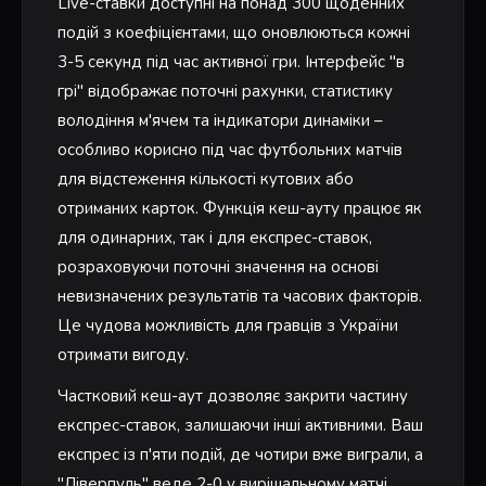
Live-ставки доступні на понад 300 щоденних
подій з коефіцієнтами, що оновлюються кожні
3-5 секунд під час активної гри. Інтерфейс "в
грі" відображає поточні рахунки, статистику
володіння м'ячем та індикатори динаміки –
особливо корисно під час футбольних матчів
для відстеження кількості кутових або
отриманих карток. Функція кеш-ауту працює як
для одинарних, так і для експрес-ставок,
розраховуючи поточні значення на основі
невизначених результатів та часових факторів.
Це чудова можливість для гравців з України
отримати вигоду.
Частковий кеш-аут дозволяє закрити частину
експрес-ставок, залишаючи інші активними. Ваш
експрес із п'яти подій, де чотири вже виграли, а
"Ліверпуль" веде 2-0 у вирішальному матчі,