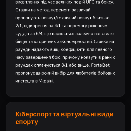
висвітлення під час великих подій UFC та боксу.
Ставки на метод перемоги зазвичай
пропонують нокаут/технічний нокаут близько
2/1, підкорення за 4/1 та перемогу рішенням
суддів за 6/4, що варіюється залежно від стилю
бійців та історичних закономірностей. Ставки на
раунди надають вищі коефіцієнти для певного
часу завершення бою, причому нокаути в ранніх
раундах оплачуються 8/1 або вище. ForteBet
пропонує широкий вибір для любителів бойових
мистецтв в Україні.
Кіберспорт та віртуальні види
спорту