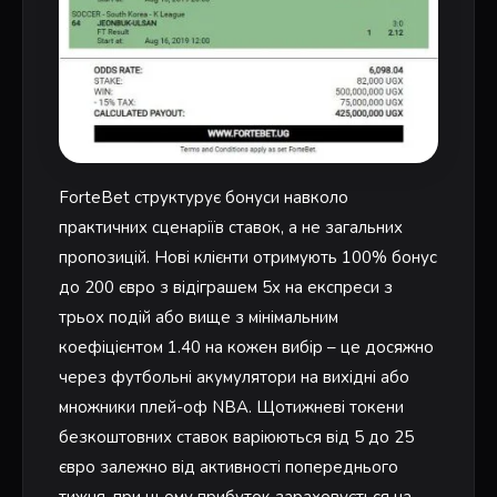
ForteBet структурує бонуси навколо
практичних сценаріїв ставок, а не загальних
пропозицій. Нові клієнти отримують 100% бонус
до 200 євро з відіграшем 5x на експреси з
трьох подій або вище з мінімальним
коефіцієнтом 1.40 на кожен вибір – це досяжно
через футбольні акумулятори на вихідні або
множники плей-оф NBA. Щотижневі токени
безкоштовних ставок варіюються від 5 до 25
євро залежно від активності попереднього
тижня, при цьому прибуток зараховується на