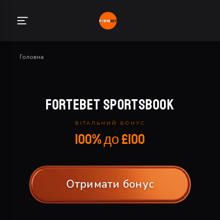
Головна
ForteBet Sportsbook
ВІТАЛЬНИЙ БОНУС
100% до £100
Отримати бонус