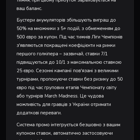
ваш баланс.
Бустери акумуляторів збільшують виграш до
50% на множники з 5+ подій, з обмеженням до
500 євро за купон. Під час тижнів Ліги Чемпіонів
з'являються покращені коефіцієнти на ринки
першого голкіпера – зазвичай, ставки 7/1
підвищуються до 10/1 з максимальною ставкою
25 євро. Сезонні кампанії пов'язані з великими
турнірами, пропонуючи ставки без ризику до 50
євро під час групових етапів Чемпіонату світу
або турнірів March Madness. Це чудова
можливість для гравців з України отримати
додаткові переваги.
Система промо інтегрується безшовно з вашим
купоном ставок, автоматично застосовуючи