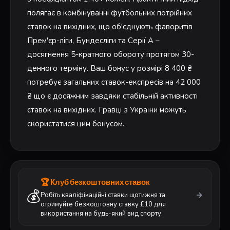
полягає в комбінуванні футбольних потрійних
ставок на вихідних, що об'єднують фаворитів
Прем'єр-ліги, Бундесліги та Серії А –
досягнення 5-кратного обороту протягом 30-
денного терміну. Ваш бонус у розмірі 8 400 ₴
потребує загальних ставок-експресів на 42 000
₴ що є досяжним завдяки стабільній активності
ставок на вихідних. Гравці з України можуть
скористатися цим бонусом.
🏆 Клуб безкоштовних ставок
💰
Робіть кваліфікаційні ставки щотижня та
отримуйте безкоштовну ставку £10 для
використання на будь-який вид спорту.