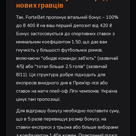
Конкурентні коефіцієнти на головні спортивні події
нових гравців
Зручний мобільний додаток для безперебійних
ставок
Так, ForteBet пропонує вітальний бонус – 100%
Швидка та безпечна обробка платежів
до 8 400 ₴ на ваш перший депозит від 420 ₴
Бонус застосовується до спортивних ставок з
Цілодобова підтримка клієнтів через численні
канали
мінімальним коефіцієнтом 1.50, що дає вам
гнучкість у більшості футбольних ринків,
включаючи "обидві команди заб'ють" (зазвичай
НЕДОЛІКИ
4/5) або "тотал більше 2.5 голів" (зазвичай
Обмежені можливості прямої трансляції
8/11). Ця структура добре підходить для
Деякі нішеві види спорту можуть мати менше ринків
експресів вихідного дня в Прем'єр-лізі або
Ліміти на виведення коштів можуть бути вищими для
ставок на матчі плей-оф Ліги чемпіонів. Україна
хайролерів
цінує такі пропозиції.
Для відіграшу бонусу необхідно поставити суму,
що в 5 разів перевищує розмір бонусу, на
ставки-експреси з трьома або більше виборами
з коефіцієнтом 1.40+ кожен. Практичний підхід