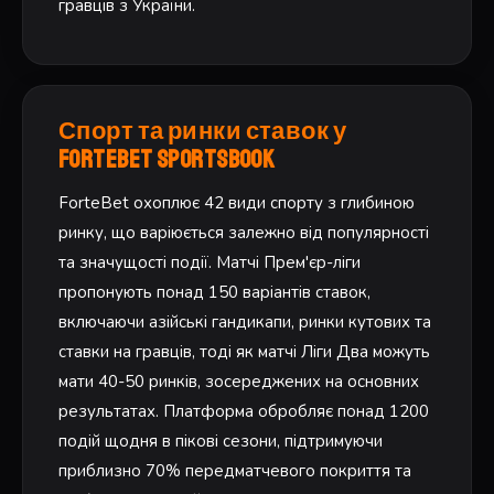
гравців з України.
Спорт та ринки ставок у
ForteBet Sportsbook
ForteBet охоплює 42 види спорту з глибиною
ринку, що варіюється залежно від популярності
та значущості події. Матчі Прем'єр-ліги
пропонують понад 150 варіантів ставок,
включаючи азійські гандикапи, ринки кутових та
ставки на гравців, тоді як матчі Ліги Два можуть
мати 40-50 ринків, зосереджених на основних
результатах. Платформа обробляє понад 1200
подій щодня в пікові сезони, підтримуючи
приблизно 70% передматчевого покриття та