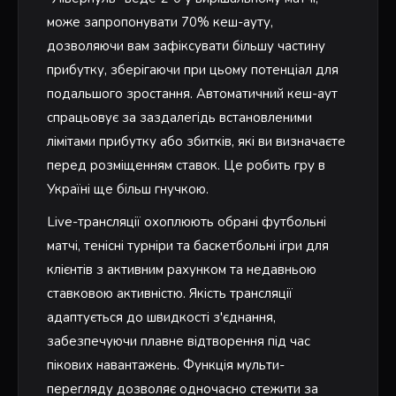
може запропонувати 70% кеш-ауту,
дозволяючи вам зафіксувати більшу частину
прибутку, зберігаючи при цьому потенціал для
подальшого зростання. Автоматичний кеш-аут
спрацьовує за заздалегідь встановленими
лімітами прибутку або збитків, які ви визначаєте
перед розміщенням ставок. Це робить гру в
Україні ще більш гнучкою.
Live-трансляції охоплюють обрані футбольні
матчі, тенісні турніри та баскетбольні ігри для
клієнтів з активним рахунком та недавньою
ставковою активністю. Якість трансляції
адаптується до швидкості з'єднання,
забезпечуючи плавне відтворення під час
пікових навантажень. Функція мульти-
перегляду дозволяє одночасно стежити за