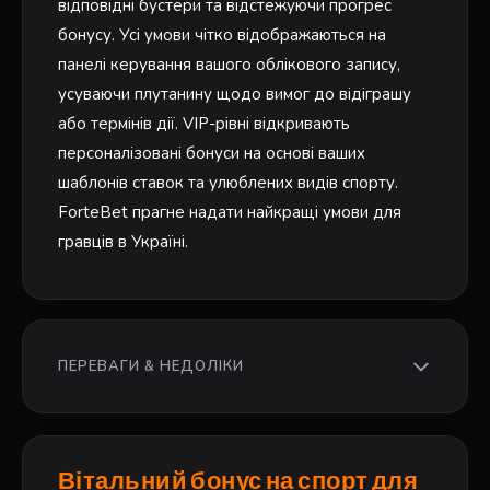
відповідні бустери та відстежуючи прогрес
бонусу. Усі умови чітко відображаються на
панелі керування вашого облікового запису,
усуваючи плутанину щодо вимог до відіграшу
або термінів дії. VIP-рівні відкривають
персоналізовані бонуси на основі ваших
шаблонів ставок та улюблених видів спорту.
ForteBet прагне надати найкращі умови для
гравців в Україні.
ПЕРЕВАГИ & НЕДОЛІКИ
ПЕРЕВАГИ
Широкий вибір видів спорту та ринків ставок
Вітальний бонус на спорт для