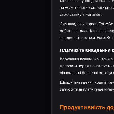
Мобільний купон для ставок F
ви можете легко створювати е
свою ставку з ForteBet.
Для швидших ставок ForteBet
робити заздалегідь визначену
швидко змінюються. ForteBet 
Платежі та виведення к
Керування вашими коштами з 
депозити перед початком матч
різноманітні безпечні методи 
Швидкі виведення коштів так
запросити виплату лише кільк
Продуктивність дод