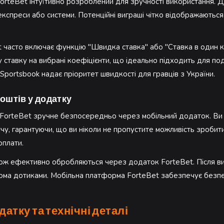
orteBet інтуїтивно розроблений для зручності використання. До
кспреси або системи. Потенційні виграші чітко відображаються
 часто включає функцію "Швидка ставка" або "Ставка в один к
 ставку на вибрані коефіцієнти, що ідеально підходить для под
Sportsbook надає пріоритет швидкості для гравців з України.
оштів у додатку
ForteBet зручне безпосередньо через мобільний додаток. Ви 
у, гарантуючи, що ви ніколи не пропустите можливість зробити
оплати.
ож ефективно обробляються через додаток ForteBet. Після ви
ома дотиками. Мобільна платформа ForteBet забезпечує безпечн
атку та технічні деталі