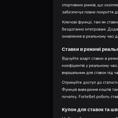
спортивних ринків, що охоплю
забезпечує повне покриття дл
Ключові функції, такі як став
бездоганно інтегровані. Додат
оновлення в реальному часі дл
Ставки в режимі реаль
Відчуйте азарт ставок в реж
коефіцієнтів у реальному час
вирішальним для ставок під ча
Отримуйте доступ до статисти
Функція виведення коштів так
початку. ForteBet робить став
Купон для ставок та шв