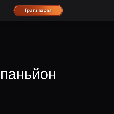
Грати зараз
мпаньйон