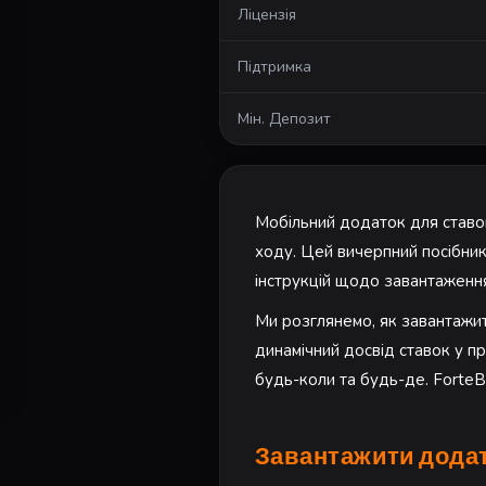
Ліцензія
Підтримка
Мін. Депозит
Мобільний додаток для ставо
ходу. Цей вичерпний посібник
інструкцій щодо завантаженн
Ми розглянемо, як завантаж
динамічний досвід ставок у пр
будь-коли та будь-де. ForteB
Завантажити додато