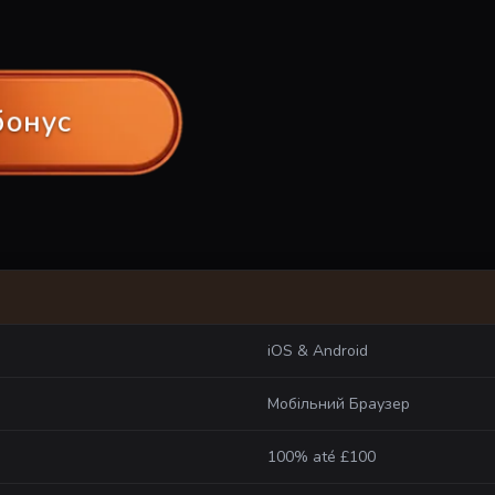
бонус
iOS & Android
Мобільний Браузер
100% até £100