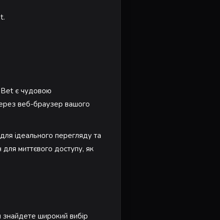
t.
eBet є чудовою
через веб-браузер вашого
 для ідеального перегляду та
 для миттєвого доступу, як
и знайдете широкий вибір