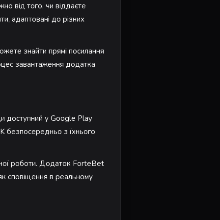
но від того, чи віддаєте
ти, адаптовані до різних
ожете знайти прямі посилання
роцес завантаження додатка
ди доступний у Google Play
K безпосередньо з їхнього
ьної роботи. Додаток ForteBet
 як сповіщення в реальному