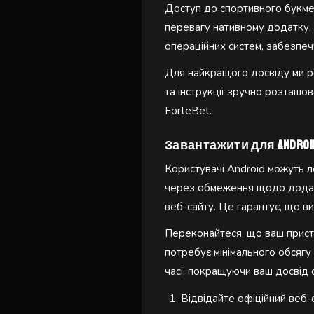
Доступ до спортивного букмек
перевагу нативному додатку, ч
операційних систем, забезпеч
Для найкращого досвіду ми р
та інструкції зручно розташо
ForteBet.
Завантажити для Androi
Користувачі Android можуть л
через обмеження щодо додатк
веб-сайту. Це гарантує, що в
Переконайтеся, що ваш пристр
потребує мінімального обсягу 
часі, покращуючи ваш досвід с
Відвідайте офіційний веб-с