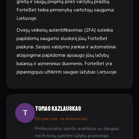
greitą ir saugų priėjimą prieš varžybų pradžią.
ForteBet teikia pirmenybę vartotojų saugumui
Lietuvoje.
Dviejų veiksnių autentifikavimas (2FA) suteikia
papildomą saugumo sluoksnį jūsų ForteBet
paskyrai. Sesijos valdymo įrankiai ir automatiniai
atsijungimai papildomai apsaugo jūsų lažybų
balansą ir asmeninius duomenis. ForteBet yra
įsipareigojusi užtikrinti saugias lažybas Lietuvoje.
Tomas Kazlauskas
T
Ekspertas recenzentas
Profesionalus sporto analitikas su daugiau
nei 8 metų patirtimi lažybų pramonėje.