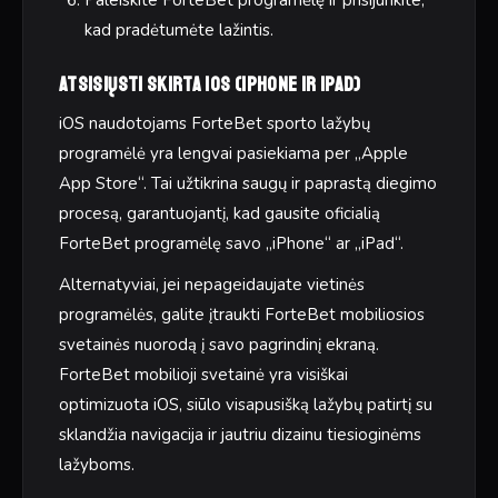
kad pradėtumėte lažintis.
Atsisiųsti skirta iOS (iPhone ir iPad)
iOS naudotojams ForteBet sporto lažybų
programėlė yra lengvai pasiekiama per „Apple
App Store“. Tai užtikrina saugų ir paprastą diegimo
procesą, garantuojantį, kad gausite oficialią
ForteBet programėlę savo „iPhone“ ar „iPad“.
Alternatyviai, jei nepageidaujate vietinės
programėlės, galite įtraukti ForteBet mobiliosios
svetainės nuorodą į savo pagrindinį ekraną.
ForteBet mobilioji svetainė yra visiškai
optimizuota iOS, siūlo visapusišką lažybų patirtį su
sklandžia navigacija ir jautriu dizainu tiesioginėms
lažyboms.