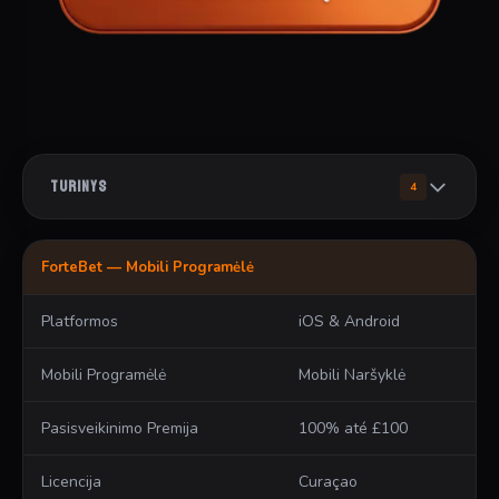
TURINYS
4
ForteBet — Mobili Programėlė
Platformos
iOS & Android
Mobili Programėlė
Mobili Naršyklė
Pasisveikinimo Premija
100% até £100
Licencija
Curaçao