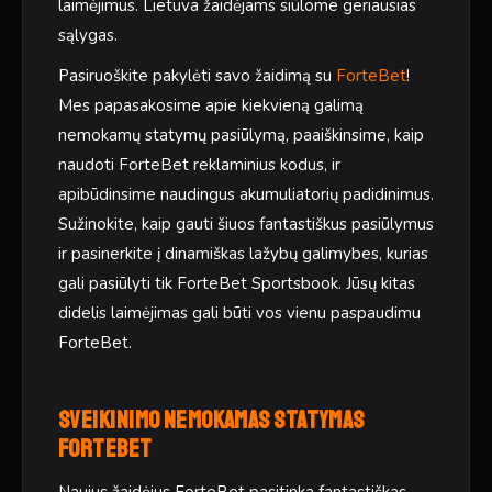
laimėjimus. Lietuva žaidėjams siūlome geriausias
sąlygas.
Pasiruoškite pakylėti savo žaidimą su
ForteBet
!
Mes papasakosime apie kiekvieną galimą
nemokamų statymų pasiūlymą, paaiškinsime, kaip
naudoti ForteBet reklaminius kodus, ir
apibūdinsime naudingus akumuliatorių padidinimus.
Sužinokite, kaip gauti šiuos fantastiškus pasiūlymus
ir pasinerkite į dinamiškas lažybų galimybes, kurias
gali pasiūlyti tik ForteBet Sportsbook. Jūsų kitas
didelis laimėjimas gali būti vos vienu paspaudimu
ForteBet.
Sveikinimo nemokamas statymas
ForteBet