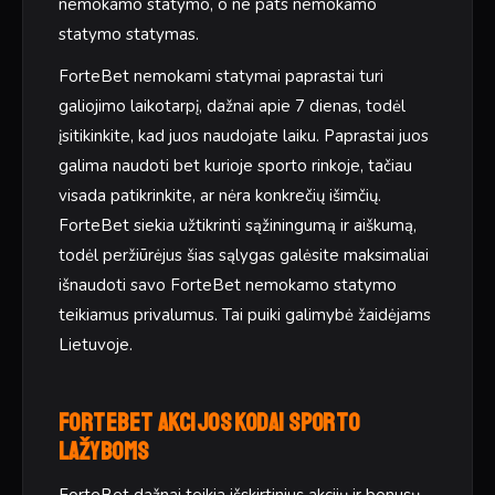
nemokamo statymo, o ne pats nemokamo
statymo statymas.
ForteBet nemokami statymai paprastai turi
galiojimo laikotarpį, dažnai apie 7 dienas, todėl
įsitikinkite, kad juos naudojate laiku. Paprastai juos
galima naudoti bet kurioje sporto rinkoje, tačiau
visada patikrinkite, ar nėra konkrečių išimčių.
ForteBet siekia užtikrinti sąžiningumą ir aiškumą,
todėl peržiūrėjus šias sąlygas galėsite maksimaliai
išnaudoti savo ForteBet nemokamo statymo
teikiamus privalumus. Tai puiki galimybė žaidėjams
Lietuvoje.
ForteBet Akcijos Kodai Sporto
Lažyboms
ForteBet dažnai teikia išskirtinius akcijų ir bonusų