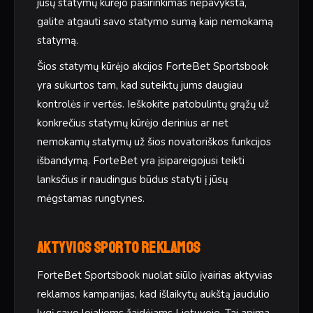
jūsų statymų kūrėjo pasirinkimas nepavyksta,
galite atgauti savo statymo sumą kaip nemokamą
statymą.
Šios statymų kūrėjo akcijos ForteBet Sportsbook
yra sukurtos tam, kad suteiktų jums daugiau
kontrolės ir vertės. Ieškokite patobulintų grąžų už
konkrečius statymų kūrėjo derinius ar net
nemokamų statymų už šios novatoriškos funkcijos
išbandymą. ForteBet yra įsipareigojusi teikti
lanksčius ir naudingus būdus statyti į jūsų
mėgstamas rungtynes.
Aktyvios sporto reklamos
ForteBet Sportsbook nuolat siūlo įvairias aktyvias
reklamos kampanijas, kad išlaikytų aukštą jaudulio