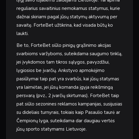
lygį savo lojaliems žaidėjams Lietuvoje. Tai apima
reguliarius savaitinius nemokamus statymus, kurie
dažnai skiriami pagal jūsų statymų aktyvumą per
savaitę. ForteBet užtikrina, kad visada būtų ko
laukti.
Be to, ForteBet siūlo pinigų grąžinimo akcijas
svarbioms varžyboms, suteikdama saugumo tinklą,
jei įvykdomos tam tikros sąlygos, pavyzdžiui,
lygiosios be įvarčių. Ankstyvo apmokėjimo
pasiūlymai taip pat yra svarbūs, kai jūsų statymas
yra laimėtas, jei jūsų komanda įgyja reikšmingą
persvarą (pvz., 2 įvarčių skirtumas). ForteBet taip
pat siūlo sezonines reklamos kampanijas, susijusias
su dideliais turnyrais, tokiais kaip Pasaulio taurė ar
Čempionų lyga, suteikdama dar daugiau vertės
jūsų sporto statymams Lietuvoje.