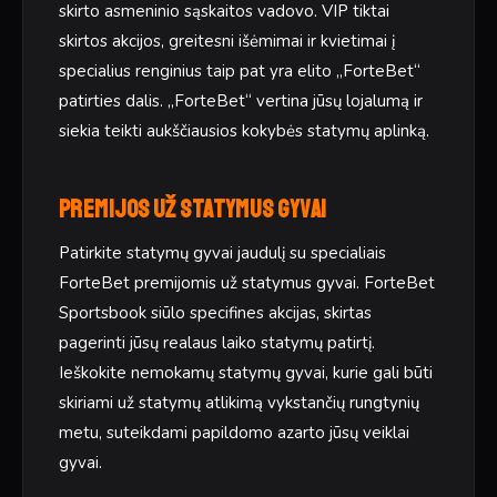
skirto asmeninio sąskaitos vadovo. VIP tiktai
skirtos akcijos, greitesni išėmimai ir kvietimai į
specialius renginius taip pat yra elito „ForteBet“
patirties dalis. „ForteBet“ vertina jūsų lojalumą ir
siekia teikti aukščiausios kokybės statymų aplinką.
Premijos už statymus gyvai
Patirkite statymų gyvai jaudulį su specialiais
ForteBet premijomis už statymus gyvai. ForteBet
Sportsbook siūlo specifines akcijas, skirtas
pagerinti jūsų realaus laiko statymų patirtį.
Ieškokite nemokamų statymų gyvai, kurie gali būti
skiriami už statymų atlikimą vykstančių rungtynių
metu, suteikdami papildomo azarto jūsų veiklai
gyvai.