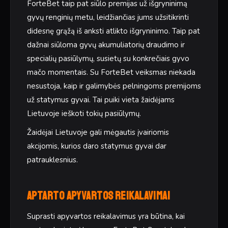
ForteBet taip pat siūlo premijas už išgryninimą
gyvų renginių metu, leidžiančias jums užsitikrinti
didesnę grąžą iš anksti atlikto išgryninimo. Taip pat
dažnai siūloma gyvų akumuliatorių draudimo ir
specialių pasiūlymų, susietų su konkrečiais gyvo
mačo momentais. Su ForteBet veiksmas niekada
nesustoja, kaip ir galimybės pelningoms premijoms
už statymus gyvai. Tai puiki vieta žaidėjams
Lietuvoje ieškoti tokių pasiūlymų.
Žaidėjai Lietuvoje gali mėgautis įvairiomis
akcijomis, kurios daro statymus gyvai dar
patrauklesnius.
Aptarto apyvartos reikalavimai
Suprasti apyvartos reikalavimus yra būtina, kai