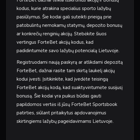
kodus, kurie atrakina specialius sporto lažybų
pasiūlymus. Šie kodai gali suteikti prieigą prie
patobulintų nemokamų statymų, depozito bonusų
ar konkrečių renginių akcijų. Stebėkite šiuos
vertingus ForteBet akcijų kodus, kad
padidintumėte savo lažybų potencialą Lietuvoje.
Registruodami naują paskyrą ar atlikdami depozitą
ForteBet, dažnai rasite tam skirtą laukelį akcijų
kodui įvesti. Įsitikinkite, kad įvedėte teisingą
ForteBet akcijų kodą, kad suaktyvintumėte susijusį
bonusą. Šie kodai yra puikus būdas gauti
papildomos vertės iš jūsų ForteBet Sportsbook
patirties, siūlant pritaikytus apdovanojimus
skirtingiems lažybų pageidavimams Lietuvoje.