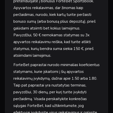
pretenduojate į bonusus ForteBet Sportsbook.
Apyvartos reikalavimas, dar žinomas kaip
peržaidimas, nurodo, kiek kartų turite peržaisti
bonuso sumą (arba bonusą plius depozitą), prieš
galėdami atsiimti bet kokius laimėjimus.
Pavyzdžiui, 50 € nemokamas statymas su 3x
apyvartos reikalavimu reiškia, kad turite atlikti
statymus, kurių bendra suma siekia 150 €, prieš
atsiimdami laimėjimus.
ForteBet paprastai nurodo minimalias koeficientus
statymams, kurie įskaitomi į šių apyvartos
reikalavimų įvykdymą, dažnai apie 1.50 arba 1.80.
Taip pat paprastai yra nustatytas terminas,
pavyzdžiui, 30 dienų, per kurį turite įvykdyti
peržaidimą. Visada perskaitykite konkrečias
sąlygas ForteBet, kad užtikrintumėte, jog
efektyviai įvykdysite visus reikalavimus ir galėsite