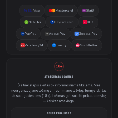
Visa
Mastercard
Skrill
S
Neteller
Paysafecard
BLIK
N
P
BL
PayPal
Apple Pay
Google Pay
PP
AP
GP
Przelewy24
Trustly
MuchBetter
T
MB
P24
18+
ATSAKINGAS LOŠIMAS
Šis tinklalapis skirtas tik informaciniams tikslams. Mes
neorganizuojame lošimų ar nepriimame lažybų. Turinys skirtas
tik suaugusiesiems (18+). Lošimas gali sukelti priklausomybę
— žaiskite atsakingai.
REIKIA PAGALBOS?