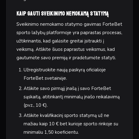
Kaip gauti sveikinimo nemokamą statymą
Sveikinimo nemokamo statymo gavimas ForteBet
sporto lažybų platformoje yra paprastas procesas,
užtikrinantis, kad galėsite greitai įsitraukti į
veiksmą. Atlikite šiuos paprastus veiksmus, kad
gautumėte savo premiją ir pradėtumėte statyti.
Užregistruokite naują paskyrą oficialioje
ForteBet svetainėje.
Atlikite savo pirmąjį įnašą į savo ForteBet
sąskaitą, atitinkantį minimalų įnašo reikalavimą
(pvz., 10 €).
Atlikite kvalifikacinį sporto statymą už ne
mažiau kaip 10 € bet kurioje sporto rinkoje su
minimaliu 1,50 koeficientu.