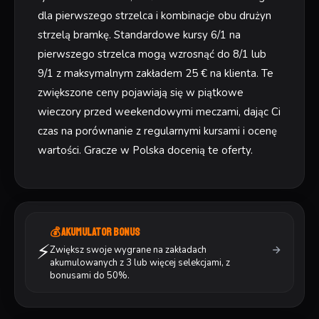
dla pierwszego strzelca i kombinacje obu drużyn
strzelą bramkę. Standardowe kursy 6/1 na
pierwszego strzelca mogą wzrosnąć do 8/1 lub
9/1 z maksymalnym zakładem 25 € na klienta. Te
zwiększone ceny pojawiają się w piątkowe
wieczory przed weekendowymi meczami, dając Ci
czas na porównanie z regularnymi kursami i ocenę
wartości. Gracze w Polska docenią te oferty.
💰 Akumulator Bonus
⚡
Zwiększ swoje wygrane na zakładach
akumulowanych z 3 lub więcej selekcjami, z
bonusami do 50%.