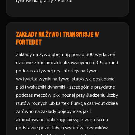
rynków dla graczy z Polska.
Zakłady na żywo i transmisje w
ForteBet
Zakłady na żywo obejmują ponad 300 wydarzeń
dziennie z kursami aktualizowanymi co 3-5 sekund
podczas aktywnej gry. Interfejs na żywo
wyświetla wyniki na żywo, statystyki posiadania
piłki i wskaźniki dynamiki - szczególnie przydatne
podczas meczów piłki nożnej przy śledzeniu liczby
rzutów rożnych lub kartek. Funkcja cash-out działa
zarówno na zakłady pojedyncze, jak i
akumulowane, obliczając bieżące wartości na
podstawie pozostałych wyników i czynników