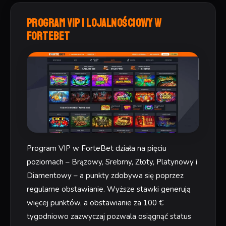
Program VIP i Lojalnościowy w
ForteBet
Program VIP w ForteBet działa na pięciu
poziomach – Brązowy, Srebrny, Złoty, Platynowy i
Diamentowy – a punkty zdobywa się poprzez
regularne obstawianie. Wyższe stawki generują
więcej punktów, a obstawianie za 100 €
tygodniowo zazwyczaj pozwala osiągnąć status