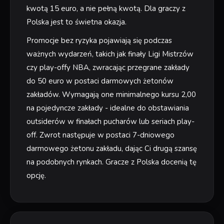
kwotą 15 euro, a nie pełną kwotą. Dla graczy z
Polska jest to świetna okazja.
Promocje bez ryzyka pojawiają się podczas
ważnych wydarzeń, takich jak finały Ligi Mistrzów
czy play-offy NBA, zwracając przegrane zakłady
do 50 euro w postaci darmowych żetonów
zakładów. Wymagają one minimalnego kursu 2,00
na pojedyncze zakłady - idealne do obstawiania
outsiderów w finałach pucharów lub seriach play-
off. Zwrot następuje w postaci 7-dniowego
darmowego żetonu zakładu, dając Ci drugą szansę
na podobnych rynkach. Gracze z Polska docenią tę
opcję.