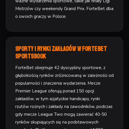
ważne wydarzenia sportowe, takie jak finały Ligi
Mistrzów czy weekendy Grand Prix. ForteBet dba
o swoich graczy w Polsce.
Sporty i Rynki Zakładów w ForteBet
Sportsbook
ForteBet obejmuje 42 dyscypliny sportowe, z
głębokością rynków zróżnicowaną w zależności od
popularności i znaczenia wydarzenia. Mecze
Premier League oferują ponad 150 opcji
zakładów, w tym azjatyckie handicapy, rynki
rzutów rożnych i zakłady na zawodników, podczas
gdy mecze League Two mogą zawierać 40-50
rynków skupiających się na podstawowych