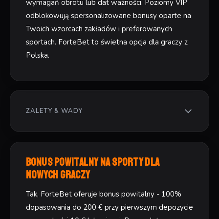
wymagań obrotu lub dat ważności. Poziomy VIP
odblokowują spersonalizowane bonusy oparte na
Twoich wzorcach zakładów i preferowanych
sportach. ForteBet to świetna opcja dla graczy z
Polska.
ZALETY & WADY
ZALETY
Szeroki wybór dyscyplin sportowych i rynków
Bonus powitalny na sporty dla
zakładów
nowych graczy
Konkurencyjne kursy na najważniejsze wydarzenia
sportowe
Tak, ForteBet oferuje bonus powitalny - 100%
Przyjazna dla użytkownika aplikacja mobilna do
dopasowania do 200 € przy pierwszym depozycie
płynnego obstawiania