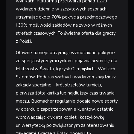
wynikach. Platforma przetwarza ponad 1200
wydarzeń dziennie w szczytowych sezonach,
utrzymując około 70% pokrycia przedmeczowego
i 30% możliwości zakładów na żywo w różnych
strefach czasowych. To świetna oferta dla graczy
z Polski.
Główne turnieje otrzymują wzmocnione pokrycie
ze specjalistycznymi rynkami pojawiającymi się dla
Mistrzostw Świata, Igrzysk Olimpijskich i Wielkich
Szlemów. Podczas ważnych wydarzeń znajdziesz
zakłady specjalne – król strzelców turnieju,
pierwsza żółta kartka lub najdłuższy czas trwania
meczu. Bukmacher regularnie dodaje nowe sporty
w oparciu o zapotrzebowanie klientów, ostatnio
wprowadzając krykieta kobiet i koszykówkę
uniwersytecką po zwiększonym zainteresowaniu
zakładami. Gracze z Polski docenią tę