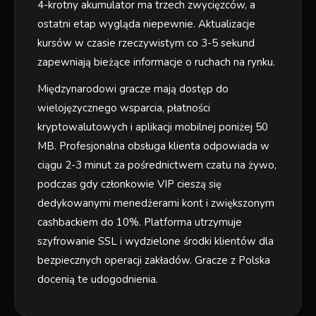
4-krotny akumulator ma trzech zwycięzców, a
ostatni etap wygląda niepewnie. Aktualizacje
kursów w czasie rzeczywistym co 3-5 sekund
zapewniają bieżące informacje o ruchach na rynku.
Międzynarodowi gracze mają dostęp do
wielojęzycznego wsparcia, płatności
kryptowalutowych i aplikacji mobilnej poniżej 50
MB. Profesjonalna obsługa klienta odpowiada w
ciągu 2-3 minut za pośrednictwem czatu na żywo,
podczas gdy członkowie VIP cieszą się
dedykowanymi menedżerami kont i zwiększonym
cashbackiem do 10%. Platforma utrzymuje
szyfrowanie SSL i wydzielone środki klientów dla
bezpiecznych operacji zakładów. Gracze z Polska
docenią te udogodnienia.