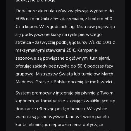
Dopalacze akumulatorów zwiększają wygrane do
50% na mnożniki z 5+ zdarzeniami, z limitem 500
€ na kupon. W tygodniach Ligi Mistrzów pojawiają
się podwyższone kursy na rynki pierwszego
strzelca - zazwyczaj podbijając kursy 7/1 do 10/1 z
maksymalnymi stawkami 25 €. Kampanie
sezonowe są powiązane z głównymi turniejami,
oferując zakłady bez ryzyka do 50 € podczas fazy
grupowej Mistrzostw Świata lub turniejów March
Madness. Gracze z Polska docenią te możliwości.
System promocyjny integruje się płynnie z Twoim
kuponem, automatycznie stosując kwalifikujące się
dopalacze i śledząc postęp bonusu. Wszystkie
warunki są jasno wyświetlane w Twoim panelu
konta, eliminując nieporozumienia dotyczące