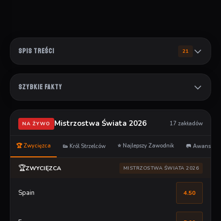
SPIS TREŚCI
21
SZYBKIE FAKTY
Mistrzostwa Świata 2026
17 zakładów
NA ŻYWO
🏆 Zwycięzca
⭐ Najlepszy Zawodnik
👟 Król Strzelców
🥅 Awans do 
🏆
ZWYCIĘZCA
MISTRZOSTWA ŚWIATA 2026
Spain
4.50