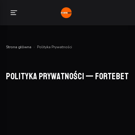
Strona główna
›
Polityka Prywatności
Polityka Prywatności — ForteBet