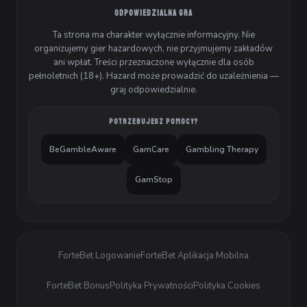
ODPOWIEDZIALNA GRA
Ta strona ma charakter wyłącznie informacyjny. Nie
organizujemy gier hazardowych, nie przyjmujemy zakładów
ani wpłat. Treści przeznaczone wyłącznie dla osób
pełnoletnich (18+). Hazard może prowadzić do uzależnienia —
graj odpowiedzialnie.
POTRZEBUJESZ POMOCY?
BeGambleAware
GamCare
Gambling Therapy
GamStop
ForteBet Logowanie
ForteBet Aplikacja Mobilna
ForteBet Bonus
Polityka Prywatności
Polityka Cookies