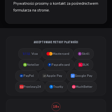
Prywatności prosimy o kontakt za pośrednictwem
formularza na stronie.
AKCEPTOWANE METODY PŁATNOŚCI
Visa
Mastercard
Skrill
S
Neteller
Paysafecard
BLIK
N
P
BL
PayPal
Apple Pay
Google Pay
PP
AP
GP
Przelewy24
Trustly
MuchBetter
T
MB
P24
18+