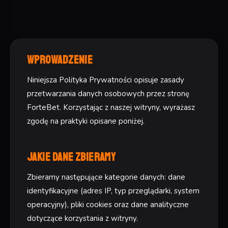
Wprowadzenie
Niniejsza Polityka Prywatności opisuje zasady
przetwarzania danych osobowych przez stronę
ForteBet. Korzystając z naszej witryny, wyrażasz
zgodę na praktyki opisane poniżej.
Jakie dane zbieramy
Zbieramy następujące kategorie danych: dane
identyfikacyjne (adres IP, typ przeglądarki, system
operacyjny), pliki cookies oraz dane analityczne
dotyczące korzystania z witryny.