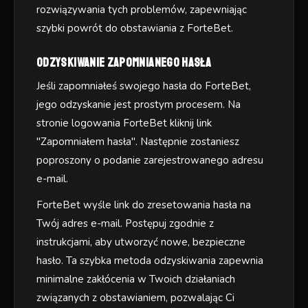
rozwiązywania tych problemów, zapewniając
szybki powrót do obstawiania z ForteBet.
Odzyskiwanie zapomnianego hasła
Jeśli zapomniałeś swojego hasła do ForteBet,
jego odzyskanie jest prostym procesem. Na
stronie logowania ForteBet kliknij link
"Zapomniałem hasła". Następnie zostaniesz
poproszony o podanie zarejestrowanego adresu
e-mail.
ForteBet wyśle link do zresetowania hasła na
Twój adres e-mail. Postępuj zgodnie z
instrukcjami, aby utworzyć nowe, bezpieczne
hasło. Ta szybka metoda odzyskiwania zapewnia
minimalne zakłócenia w Twoich działaniach
związanych z obstawianiem, pozwalając Ci