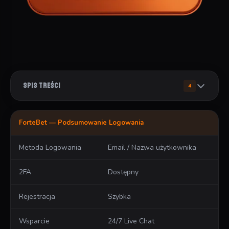
SPIS TREŚCI
4
ForteBet — Podsumowanie Logowania
Metoda Logowania
Email / Nazwa użytkownika
2FA
Dostępny
Rejestracja
Szybka
Wsparcie
24/7 Live Chat