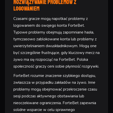
Rozwiązywanie problemów z
logowaniem
Czasami gracze mogą napotkać problemy z
logowaniem do swojego konta ForteBet.
Typowe problemy obejmują zapomniane hasła,
tymczasowo zablokowane konta lub problemy z
uwierzytelnianiem dwuskładnikowym. Mogą one
być szczególnie frustrujące, gdy kluczowy mecz na
żywo ma się rozpocząć na ForteBet. Polska
społeczność graczy ceni sobie płynność rozgrywki.
ForteBet rozumie znaczenie szybkiego dostępu,
zwłaszcza w przypadku zakładów na żywo. Inne
problemy mogą obejmować przekroczenie czasu
sesji podczas aktywnego obstawiania lub
nieoczekiwane ograniczenia. ForteBet zapewnia
solidne wsparcie w celu sprawnego