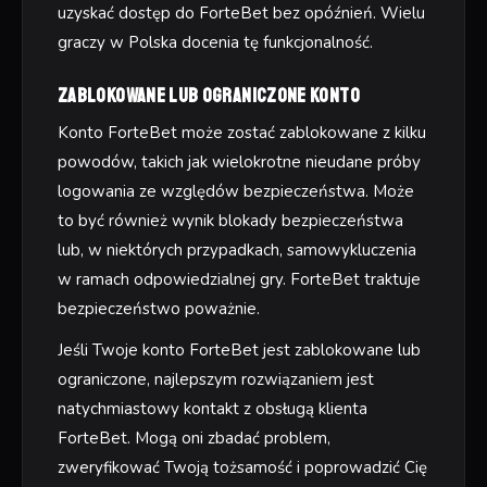
uzyskać dostęp do ForteBet bez opóźnień. Wielu
graczy w Polska docenia tę funkcjonalność.
Zablokowane lub ograniczone konto
Konto ForteBet może zostać zablokowane z kilku
powodów, takich jak wielokrotne nieudane próby
logowania ze względów bezpieczeństwa. Może
to być również wynik blokady bezpieczeństwa
lub, w niektórych przypadkach, samowykluczenia
w ramach odpowiedzialnej gry. ForteBet traktuje
bezpieczeństwo poważnie.
Jeśli Twoje konto ForteBet jest zablokowane lub
ograniczone, najlepszym rozwiązaniem jest
natychmiastowy kontakt z obsługą klienta
ForteBet. Mogą oni zbadać problem,
zweryfikować Twoją tożsamość i poprowadzić Cię