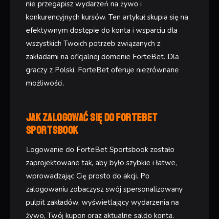
nie przegapisz wydarzeń na żywo i
konkurencyjnych kursów. Ten artykuł skupia się na
efektywnym dostępie do konta i wsparciu dla
wszystkich Twoich potrzeb związanych z
zakładami na oficjalnej domenie ForteBet. Dla
graczy z Polski, ForteBet oferuje niezrównane
możliwości.
Jak zalogować się do ForteBet
Sportsbook
Logowanie do ForteBet Sportsbook zostało
zaprojektowane tak, aby było szybkie i łatwe,
wprowadzając Cię prosto do akcji. Po
zalogowaniu zobaczysz swój spersonalizowany
pulpit zakładów, wyświetlający wydarzenia na
żywo, Twój kupon oraz aktualne saldo konta.