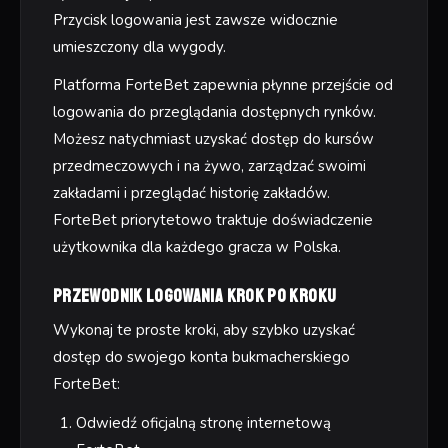
Przycisk logowania jest zawsze widocznie
umieszczony dla wygody.
Platforma ForteBet zapewnia płynne przejście od
logowania do przeglądania dostępnych rynków.
Możesz natychmiast uzyskać dostęp do kursów
przedmeczowych i na żywo, zarządzać swoimi
zakładami i przeglądać historię zakładów.
ForteBet priorytetowo traktuje doświadczenie
użytkownika dla każdego gracza w Polska.
Przewodnik logowania krok po kroku
Wykonaj te proste kroki, aby szybko uzyskać
dostęp do swojego konta bukmacherskiego
ForteBet:
Odwiedź oficjalną stronę internetową