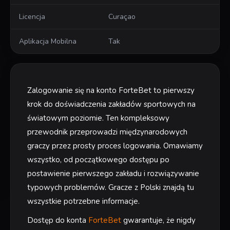
Licencja
Curaçao
Aplikacja Mobilna
Tak
Zalogowanie się na konto ForteBet to pierwszy
krok do doświadczenia zakładów sportowych na
światowym poziomie. Ten kompleksowy
przewodnik przeprowadzi międzynarodowych
graczy przez prosty proces logowania. Omawiamy
wszystko, od początkowego dostępu po
postawienie pierwszego zakładu i rozwiązywanie
typowych problemów. Gracze z Polski znajdą tu
wszystkie potrzebne informacje.
Dostęp do konta
ForteBet
gwarantuje, że nigdy