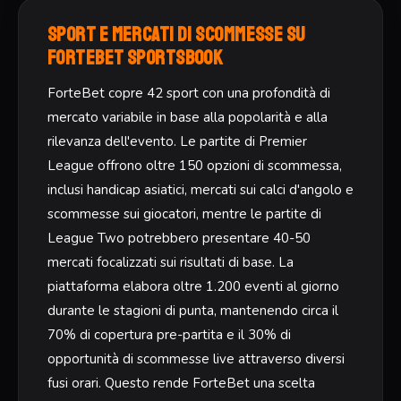
Sport e Mercati di Scommesse su
ForteBet Sportsbook
ForteBet copre 42 sport con una profondità di
mercato variabile in base alla popolarità e alla
rilevanza dell'evento. Le partite di Premier
League offrono oltre 150 opzioni di scommessa,
inclusi handicap asiatici, mercati sui calci d'angolo e
scommesse sui giocatori, mentre le partite di
League Two potrebbero presentare 40-50
mercati focalizzati sui risultati di base. La
piattaforma elabora oltre 1.200 eventi al giorno
durante le stagioni di punta, mantenendo circa il
70% di copertura pre-partita e il 30% di
opportunità di scommesse live attraverso diversi
fusi orari. Questo rende ForteBet una scelta