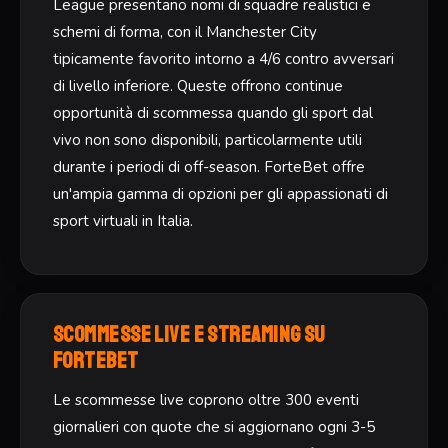
League presentano nomi di squadre realistici e
schemi di forma, con il Manchester City
tipicamente favorito intorno a 4/6 contro avversari
di livello inferiore. Queste offrono continue
opportunità di scommessa quando gli sport dal
vivo non sono disponibili, particolarmente utili
durante i periodi di off-season. ForteBet offre
un'ampia gamma di opzioni per gli appassionati di
sport virtuali in Italia.
Scommesse Live e Streaming su
ForteBet
Le scommesse live coprono oltre 300 eventi
giornalieri con quote che si aggiornano ogni 3-5