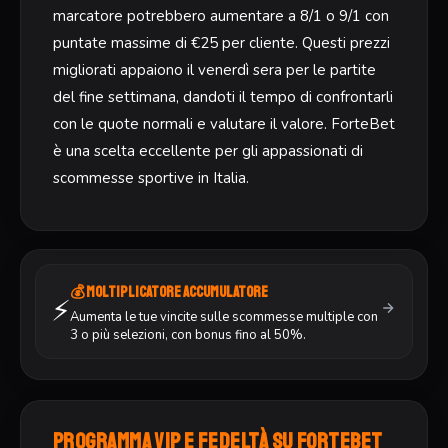
marcatore potrebbero aumentare a 8/1 o 9/1 con
puntate massime di €25 per cliente. Questi prezzi
migliorati appaiono il venerdì sera per le partite
del fine settimana, dandoti il tempo di confrontarli
con le quote normali e valutare il valore. ForteBet
è una scelta eccellente per gli appassionati di
scommesse sportive in Italia.
💰 Moltiplicatore Accumulatore
⚡
Aumenta le tue vincite sulle scommesse multiple con
3 o più selezioni, con bonus fino al 50%.
Programma VIP e Fedeltà su ForteBet