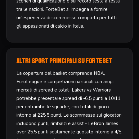
scenari di qualificazione e sui record testa a testa
tra le nazioni. ForteBet si impegna a fornire
un'esperienza di scommesse completa per tutti
gli appassionati di calcio in Italia.
Altri Sport Principali su ForteBet
La copertura del basket comprende NBA,
EuroLeague e competizioni nazionali con ampi
mercati di spread e totali. Lakers vs Warriors
potrebbe presentare spread di -6.5 punti a 10/11
per entrambe le squadre, con totali di gioco
intorno ai 225.5 punti. Le scommesse sui giocatori
includono punti, rimbalzi e assist - LeBron James
over 25.5 punti solitamente quotato intorno a 4/5.