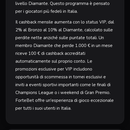
livello Diamante. Questo programma è pensato
per i giocatori più fedeli in Italia.
Il cashback mensile aumenta con lo status VIP, dal
2% al Bronzo al 10% al Diamante, calcolato sulle
perdite nette anziché sulle puntate totali. Un
membro Diamante che perde 1.000 € in un mese
riceve 100 € di cashback accreditati
automaticamente sul proprio conto. Le
promozioni esclusive per VIP includono
opportunità di scommessa in tornei esclusivi e
inviti a eventi sportivi importanti come le finali di
Champions League o i weekend di Gran Premio.
ForteBet offre un'esperienza di gioco eccezionale
per tutti i suoi utenti in Italia.