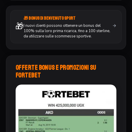
🎁 Bonus di Benvenuto Sport
🎁
I nuovi clienti possono ottenere un bonus del
100% sulla loro prima ricarica, fino a 100 sterline,
da utilizzare sulle scommesse sportive.
Offerte Bonus e Promozioni su
ForteBet