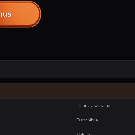
nus
Email / Username
Disponibile
Veloce