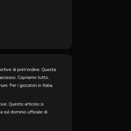
rtive di prim'ordine. Questa
 accesso. Copriamo tutto,
. Per i giocatori in Italia,
ive. Questo articolo si
 sul dominio ufficiale di