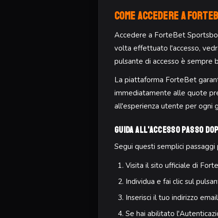
Come Accedere a Forte
Accedere a ForteBet Sportsbook
volta effettuato l'accesso, vedr
pulsante di accesso è sempre b
La piattaforma ForteBet garantis
immediatamente alle quote pre-p
all'esperienza utente per ogni gi
Guida all'Accesso Passo Do
Segui questi semplici passagg
Visita il sito ufficiale di Fort
Individua e fai clic sul pul
Inserisci il tuo indirizzo em
Se hai abilitato l'Autenticaz