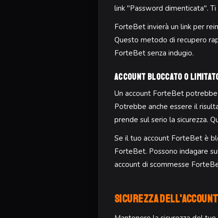
link "Password dimenticata". Ti v
ForteBet invierà un link per re
Questo metodo di recupero rapi
ForteBet senza indugio.
Account bloccato o limitat
Un account ForteBet potrebbe ess
Potrebbe anche essere il risulta
prende sul serio la sicurezza. Q
Se il tuo account ForteBet è blo
ForteBet. Possono indagare sul p
account di scommesse ForteBe
Sicurezza dell'account
Mantenere la sicurezza del tu