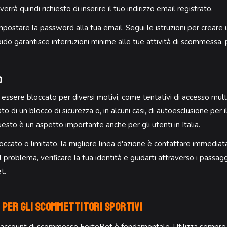
errà quindi richiesto di inserire il tuo indirizzo email registrato.
impostare la password alla tua email. Segui le istruzioni per crear
do garantisce interruzioni minime alle tue attività di scommessa,
o
ere bloccato per diversi motivi, come tentativi di accesso multipli
to di un blocco di sicurezza o, in alcuni casi, di autoesclusione per
uesto è un aspetto importante anche per gli utenti in Italia.
ccato o limitato, la migliore linea d'azione è contattare immediata
roblema, verificare la tua identità e guidarti attraverso i passagg
t.
 per gli scommettitori sportivi
o account di scommesse ForteBet è fondamentale. Utilizza sempr