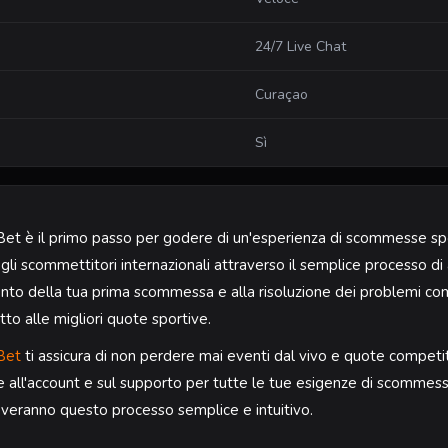
24/7 Live Chat
Curaçao
Sì
et è il primo passo per godere di un'esperienza di scommesse spo
i scommettitori internazionali attraverso il semplice processo di
ento della tua prima scommessa e alla risoluzione dei problemi comuni
tto alle migliori quote sportive.
Bet
ti assicura di non perdere mai eventi dal vivo e quote competit
e all'account e sul supporto per tutte le tue esigenze di scommessa
troveranno questo processo semplice e intuitivo.