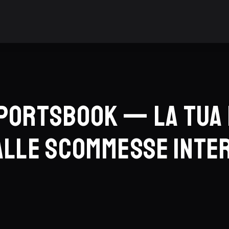
portsbook — La Tua
alle Scommesse Inte