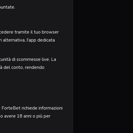
puntate.
ccedere tramite il tuo browser
n alternativa, l'app dedicata
unità di scommesse live. La
ità del conto, rendendo
. ForteBet richiede informazioni
ono avere 18 anni o più per