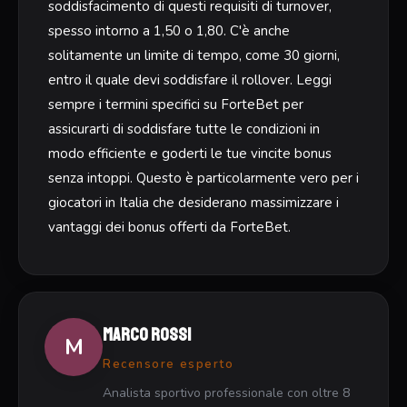
soddisfacimento di questi requisiti di turnover,
spesso intorno a 1,50 o 1,80. C'è anche
solitamente un limite di tempo, come 30 giorni,
entro il quale devi soddisfare il rollover. Leggi
sempre i termini specifici su ForteBet per
assicurarti di soddisfare tutte le condizioni in
modo efficiente e goderti le tue vincite bonus
senza intoppi. Questo è particolarmente vero per i
giocatori in Italia che desiderano massimizzare i
vantaggi dei bonus offerti da ForteBet.
Marco Rossi
M
Recensore esperto
Analista sportivo professionale con oltre 8