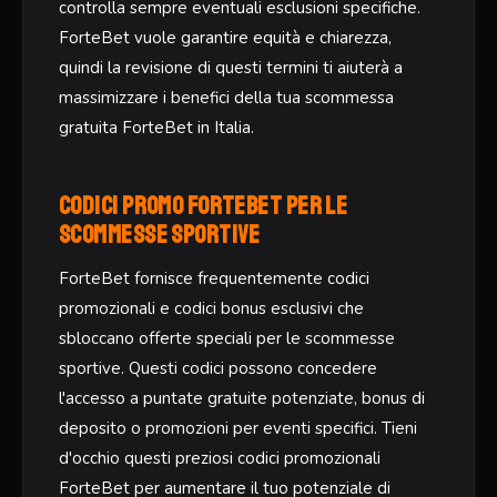
controlla sempre eventuali esclusioni specifiche.
ForteBet vuole garantire equità e chiarezza,
quindi la revisione di questi termini ti aiuterà a
massimizzare i benefici della tua scommessa
gratuita ForteBet in Italia.
Codici Promo ForteBet per le
Scommesse Sportive
ForteBet fornisce frequentemente codici
promozionali e codici bonus esclusivi che
sbloccano offerte speciali per le scommesse
sportive. Questi codici possono concedere
l'accesso a puntate gratuite potenziate, bonus di
deposito o promozioni per eventi specifici. Tieni
d'occhio questi preziosi codici promozionali
ForteBet per aumentare il tuo potenziale di