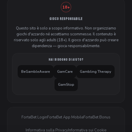
18+
GIOCO RESPONSABILE
Questo sito è solo a scopo informativo. Non organizziamo
giochi d'azzardo né accettiamo scommesse. Il contenuto è
riservato solo agli adulti (18+). Il gioco d'azzardo può creare
dipendenza — gioca responsabilmente.
HAI BISOGNO DI AIUTO?
BeGambleAware
GamCare
Gambling Therapy
GamStop
ForteBet Login
ForteBet App Mobile
ForteBet Bonus
Informativa sulla Privacy
Informativa sui Cookie