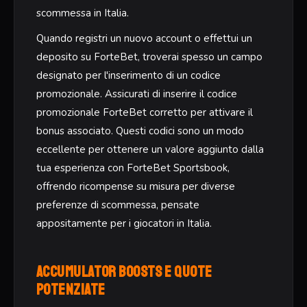
scommessa in Italia.
Quando registri un nuovo account o effettui un
deposito su ForteBet, troverai spesso un campo
designato per l'inserimento di un codice
promozionale. Assicurati di inserire il codice
promozionale ForteBet corretto per attivare il
bonus associato. Questi codici sono un modo
eccellente per ottenere un valore aggiunto dalla
tua esperienza con ForteBet Sportsbook,
offrendo ricompense su misura per diverse
preferenze di scommessa, pensate
appositamente per i giocatori in Italia.
Accumulator Boosts e Quote
Potenziate