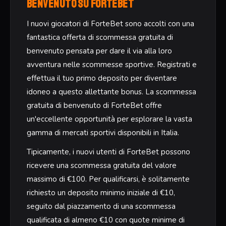
Benvenuto su ForteBet
I nuovi giocatori di ForteBet sono accolti con una
fantastica offerta di scommessa gratuita di
benvenuto pensata per dare il via alla loro
avventura nelle scommesse sportive. Registrati e
effettua il tuo primo deposito per diventare
idoneo a questo allettante bonus. La scommessa
gratuita di benvenuto di ForteBet offre
un'eccellente opportunità per esplorare la vasta
gamma di mercati sportivi disponibili in Italia.
Tipicamente, i nuovi utenti di ForteBet possono
ricevere una scommessa gratuita del valore
massimo di €100. Per qualificarsi, è solitamente
richiesto un deposito minimo iniziale di €10,
seguito dal piazzamento di una scommessa
qualificata di almeno €10 con quote minime di