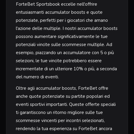
ForteBet Sportsbook eccelle nell'offrire
entusiasmanti accumulator boosts e quote
potenziate, perfetti per i giocatori che amano
l'azione delle multiple. I nostri accumulator boosts
possono aumentare significativamente le tue
potenziali vincite sulle scommesse multiple. Ad
esempio, piazzando un accumulatore con 5 o più
selezioni, le tue vincite potrebbero essere
incrementate di un ulteriore 10% o più, a seconda
del numero di eventi.
Oltre agli accumulator boosts, ForteBet offre
anche quote potenziate su partite popolari ed
eventi sportivi importanti. Queste offerte speciali
ti garantiscono un ritorno migliore sulle tue
scommesse vincenti per incontri selezionati,
rendendo la tua esperienza su ForteBet ancora