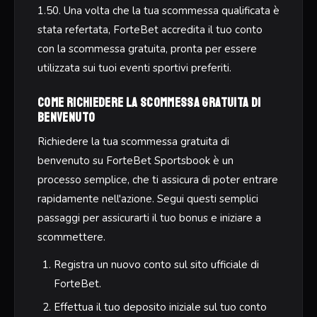
1.50. Una volta che la tua scommessa qualificata è
stata refertata, ForteBet accredita il tuo conto
con la scommessa gratuita, pronta per essere
utilizzata sui tuoi eventi sportivi preferiti.
Come Richiedere la Scommessa Gratuita di
Benvenuto
Richiedere la tua scommessa gratuita di
benvenuto su ForteBet Sportsbook è un
processo semplice, che ti assicura di poter entrare
rapidamente nell'azione. Segui questi semplici
passaggi per assicurarti il tuo bonus e iniziare a
scommettere.
Registra un nuovo conto sul sito ufficiale di
ForteBet.
Effettua il tuo deposito iniziale sul tuo conto