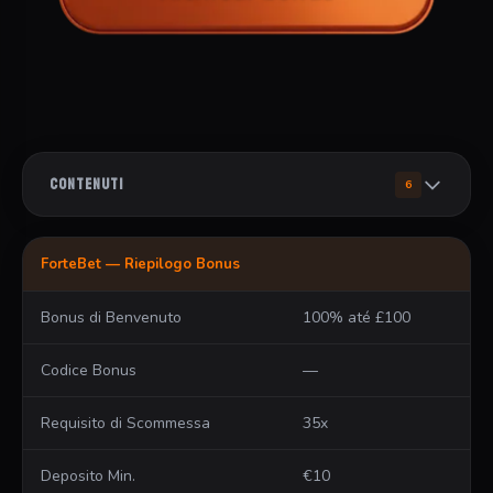
CONTENUTI
6
ForteBet — Riepilogo Bonus
Bonus di Benvenuto
100% até £100
Codice Bonus
—
Requisito di Scommessa
35x
Deposito Min.
€10